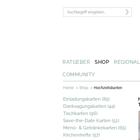
RATGEBER
SHOP
REGIONA
COMMUNITY
>
>
Home
Shop
Hochzeitskarten
Einladungskarten (85)
Danksagungskarten (44)
Tischkarten (96)
Save-the-Date Karten (51)
Menü- & Getränkekarten (65)
Kirchenhefte (57)