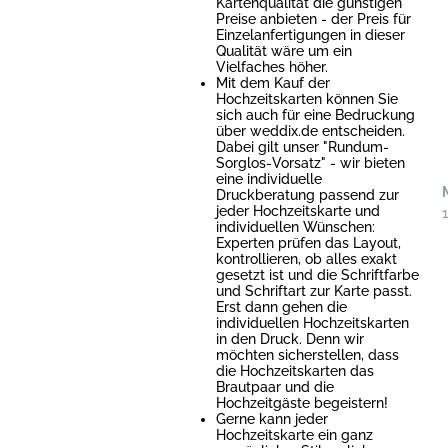
Kartenqualität die günstigen
Preise anbieten - der Preis für
Einzelanfertigungen in dieser
Qualität wäre um ein
Vielfaches höher.
Mit dem Kauf der
Hochzeitskarten können Sie
sich auch für eine Bedruckung
über weddix.de entscheiden.
Dabei gilt unser "Rundum-
Sorglos-Vorsatz" - wir bieten
eine individuelle
Druckberatung passend zur
jeder Hochzeitskarte und
individuellen Wünschen:
Experten prüfen das Layout,
kontrollieren, ob alles exakt
gesetzt ist und die Schriftfarbe
und Schriftart zur Karte passt.
Erst dann gehen die
individuellen Hochzeitskarten
in den Druck. Denn wir
möchten sicherstellen, dass
die Hochzeitskarten das
Brautpaar und die
Hochzeitgäste begeistern!
Gerne kann jeder
Hochzeitskarte ein ganz