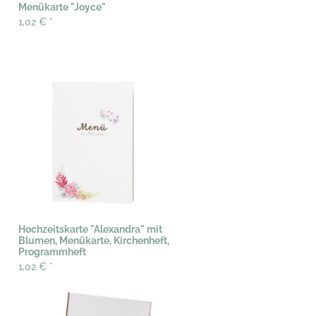
Menükarte "Joyce"
1,02 €
*
Hochzeitskarte "Alexandra" mit
Blumen, Menükarte, Kirchenheft,
Programmheft
1,02 €
*