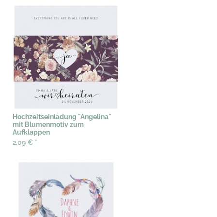
Hochzeitseinladung "Angelina"
mit Blumenmotiv zum
Aufklappen
2,09 €
*