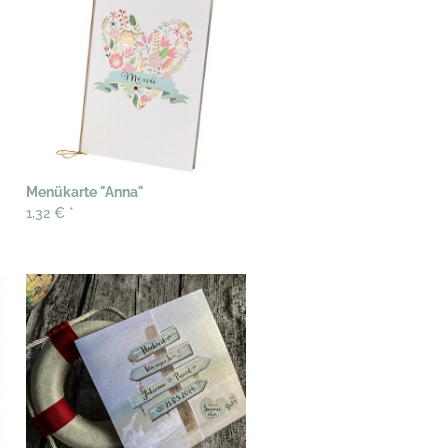
Menükarte "Anna"
1,32 €
*