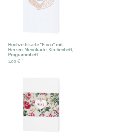
Hochzeitskarte "Fiona" mit
Herzen, Menükarte, Kirchenheft,
Programmheft
1,02 €
*