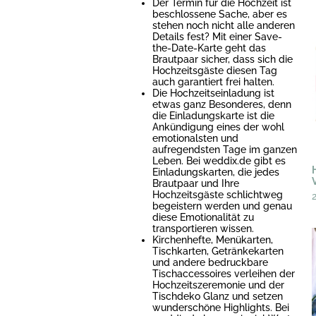
Der Termin für die Hochzeit ist
beschlossene Sache, aber es
stehen noch nicht alle anderen
Details fest? Mit einer Save-
the-Date-Karte geht das
Brautpaar sicher, dass sich die
Hochzeitsgäste diesen Tag
auch garantiert frei halten.
Die Hochzeitseinladung ist
etwas ganz Besonderes, denn
die Einladungskarte ist die
Ankündigung eines der wohl
emotionalsten und
aufregendsten Tage im ganzen
Leben. Bei weddix.de gibt es
Einladungskarten, die jedes
Brautpaar und Ihre
Hochzeitsgäste schlichtweg
begeistern werden und genau
diese Emotionalität zu
transportieren wissen.
Kirchenhefte, Menükarten,
Tischkarten, Getränkekarten
und andere bedruckbare
Tischaccessoires verleihen der
Hochzeitszeremonie und der
Tischdeko Glanz und setzen
wunderschöne Highlights. Bei