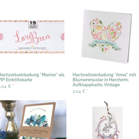
Hochzeitseinladung "Marion" als
Hochzeitseinladung "Anna" mit
VIP Eintrittskarte
Blumenmuster in Herzform,
Aufklappkarte, Vintage
2,04 €
*
2,04 €
*