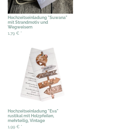
Hochzeitseinladung "Suwana"
mit Strandmotiv und
Wegweisern
1,79 €
*
Hochzeitseinladung "Eva"
rustikal mit Holzpfeilen,
mehrteilig, Vintage
1,99 €
*