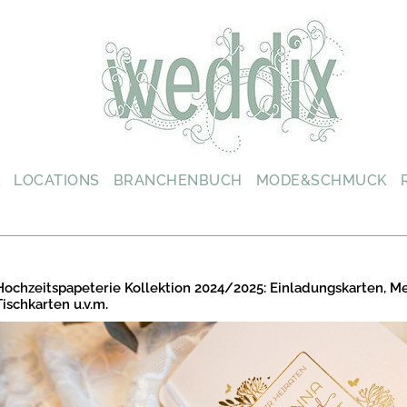
L
LOCATIONS
BRANCHENBUCH
MODE&SCHMUCK
Hochzeitspapeterie Kollektion 2024/2025: Einladungskarten, M
Tischkarten u.v.m.