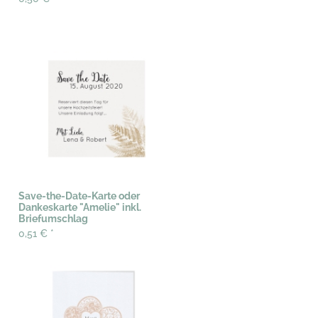
Save-the-Date-Karte oder
Dankeskarte "Amelie" inkl.
Briefumschlag
0,51 €
*