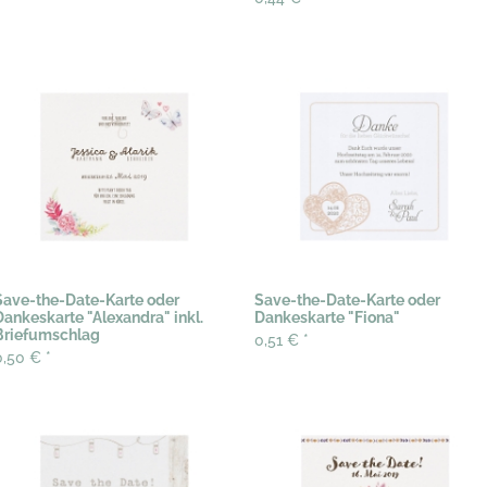
Save-the-Date-Karte oder
Save-the-Date-Karte oder
Dankeskarte "Alexandra" inkl.
Dankeskarte "Fiona"
Briefumschlag
0,51 €
*
0,50 €
*