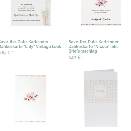
Save-the-Date-Karte oder
Save-the-Date-Karte oder
Dankeskarte "Lilly" Vintage Look
Dankeskarte "Nicole" inkl.
Briefumschlag
0,67 €
*
0,67 €
*