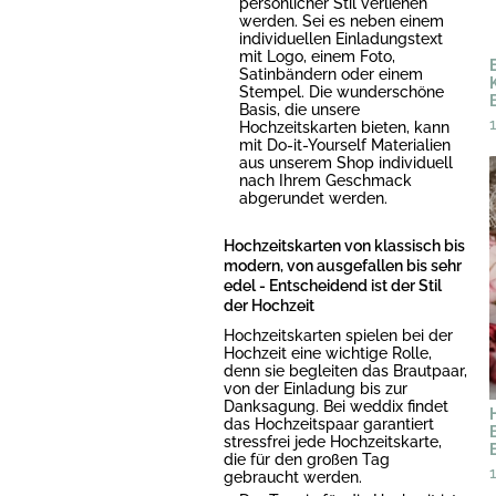
persönlicher Stil verliehen
werden. Sei es neben einem
individuellen Einladungstext
mit Logo, einem Foto,
Satinbändern oder einem
Stempel. Die wunderschöne
Basis, die unsere
Hochzeitskarten bieten, kann
mit Do-it-Yourself Materialien
aus unserem Shop individuell
nach Ihrem Geschmack
abgerundet werden.
Hochzeitskarten von klassisch bis
modern, von ausgefallen bis sehr
edel - Entscheidend ist der Stil
der Hochzeit
Hochzeitskarten spielen bei der
Hochzeit eine wichtige Rolle,
denn sie begleiten das Brautpaar,
von der Einladung bis zur
Danksagung. Bei weddix findet
das Hochzeitspaar garantiert
stressfrei jede Hochzeitskarte,
die für den großen Tag
gebraucht werden.