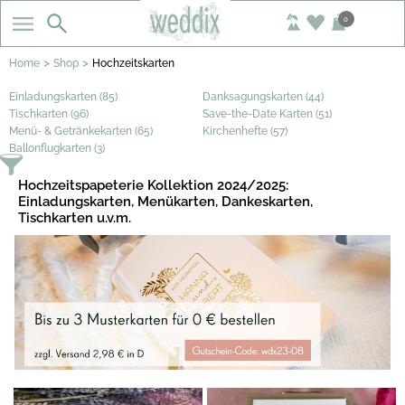
0
>
>
Home
Shop
Hochzeitskarten
Einladungskarten (85)
Danksagungskarten (44)
Tischkarten (96)
Save-the-Date Karten (51)
Menü- & Getränkekarten (65)
Kirchenhefte (57)
Ballonflugkarten (3)
Hochzeitspapeterie Kollektion 2024/2025:
Einladungskarten, Menükarten, Dankeskarten,
Tischkarten u.v.m.