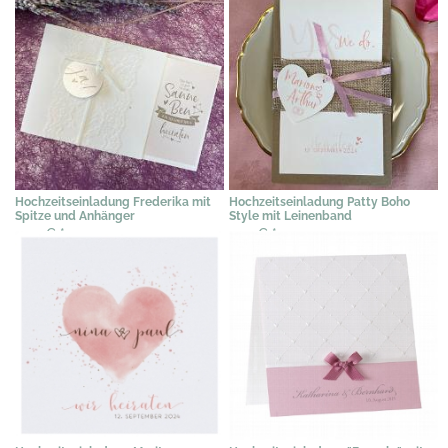
Hochzeitseinladung Frederika mit
Hochzeitseinladung Patty Boho
Spitze und Anhänger
Style mit Leinenband
2,39 €
*
2,19 €
*