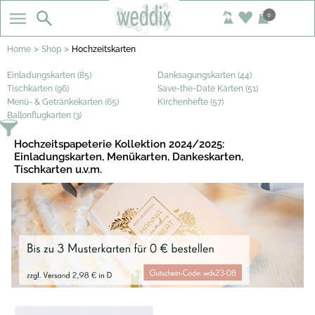
0
>
>
Home
Shop
Hochzeitskarten
Einladungskarten (85)
Danksagungskarten (44)
Tischkarten (96)
Save-the-Date Karten (51)
Menü- & Getränkekarten (65)
Kirchenhefte (57)
Ballonflugkarten (3)
Hochzeitspapeterie Kollektion 2024/2025:
Einladungskarten, Menükarten, Dankeskarten,
Tischkarten u.v.m.