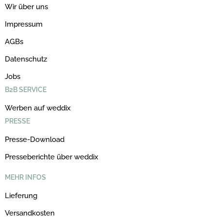
Wir über uns
Impressum
AGBs
Datenschutz
Jobs
B2B SERVICE
Werben auf weddix
PRESSE
Presse-Download
Presseberichte über weddix
MEHR INFOS
Lieferung
Versandkosten