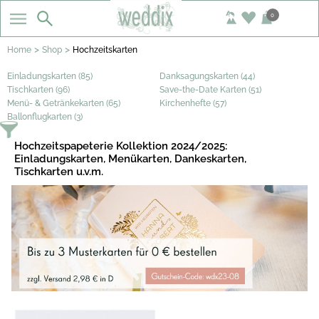
0
>
>
Home
Shop
Hochzeitskarten
Einladungskarten (85)
Danksagungskarten (44)
Tischkarten (96)
Save-the-Date Karten (51)
Menü- & Getränkekarten (65)
Kirchenhefte (57)
Ballonflugkarten (3)
Hochzeitspapeterie Kollektion 2024/2025:
Einladungskarten, Menükarten, Dankeskarten,
Tischkarten u.v.m.