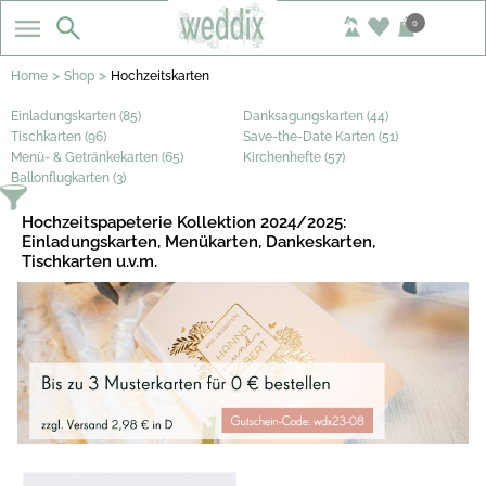
0
>
>
Home
Shop
Hochzeitskarten
Einladungskarten (85)
Danksagungskarten (44)
Tischkarten (96)
Save-the-Date Karten (51)
Menü- & Getränkekarten (65)
Kirchenhefte (57)
Ballonflugkarten (3)
Hochzeitspapeterie Kollektion 2024/2025:
Einladungskarten, Menükarten, Dankeskarten,
Tischkarten u.v.m.