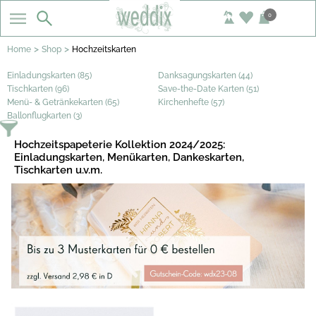
0
>
>
Home
Shop
Hochzeitskarten
Einladungskarten (85)
Danksagungskarten (44)
Tischkarten (96)
Save-the-Date Karten (51)
Menü- & Getränkekarten (65)
Kirchenhefte (57)
Ballonflugkarten (3)
Hochzeitspapeterie Kollektion 2024/2025:
Einladungskarten, Menükarten, Dankeskarten,
Tischkarten u.v.m.