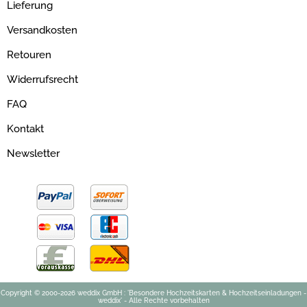
Lieferung
Versandkosten
Retouren
Widerrufsrecht
FAQ
Kontakt
Newsletter
Copyright © 2000-2026 weddix GmbH : 'Besondere Hochzeitskarten & Hochzeitseinladungen -
weddix' - Alle Rechte vorbehalten