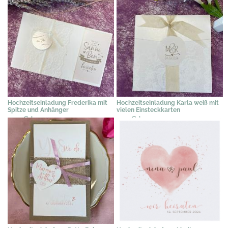
Hochzeitseinladung Frederika mit
Hochzeitseinladung Karla weiß mit
Spitze und Anhänger
vielen Einsteckkarten
2,39 €
*
2,19 €
*