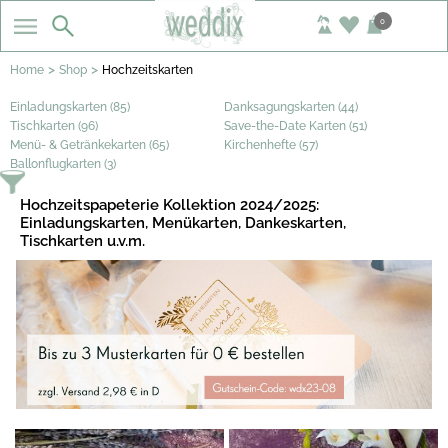
0
>
>
Home
Shop
Hochzeitskarten
Einladungskarten (85)
Danksagungskarten (44)
Tischkarten (96)
Save-the-Date Karten (51)
Menü- & Getränkekarten (65)
Kirchenhefte (57)
Ballonflugkarten (3)
Hochzeitspapeterie Kollektion 2024/2025:
Einladungskarten, Menükarten, Dankeskarten,
Tischkarten u.v.m.