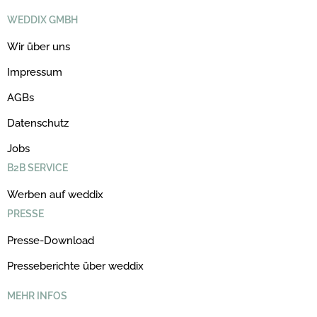
WEDDIX GMBH
Wir über uns
Impressum
AGBs
Datenschutz
Jobs
B2B SERVICE
Werben auf weddix
PRESSE
Presse-Download
Presseberichte über weddix
MEHR INFOS