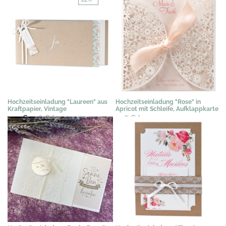
Hochzeitseinladung "Laureen" aus
Hochzeitseinladung "Rose" in
Kraftpapier, Vintage
Apricot mit Schleife, Aufklappkarte
2,92 €
2,28 €
*
2,76 €
*