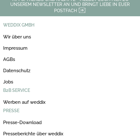
UNSEREM NEWSLETTER AN UND BRINGT LIEBE IN EUER
POSTFACH
WEDDIX GMBH
Wir über uns
Impressum
AGBs
Datenschutz
Jobs
B2B SERVICE
Werben auf weddix
PRESSE
Presse-Download
Presseberichte über weddix