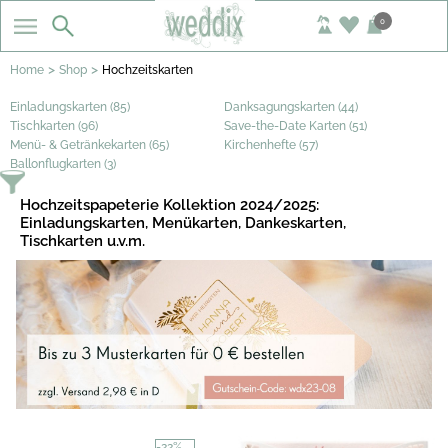
0
>
>
Home
Shop
Hochzeitskarten
Einladungskarten (85)
Danksagungskarten (44)
Tischkarten (96)
Save-the-Date Karten (51)
Menü- & Getränkekarten (65)
Kirchenhefte (57)
Ballonflugkarten (3)
Hochzeitspapeterie Kollektion 2024/2025:
Einladungskarten, Menükarten, Dankeskarten,
Tischkarten u.v.m.
-22%