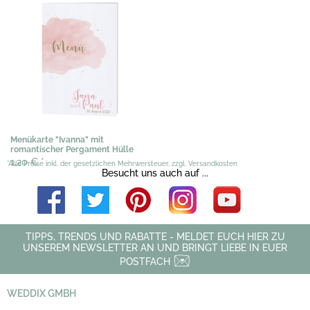
Menükarte "Ivanna" mit
romantischer Pergament Hülle
1,20 €
*
*Alle Preise inkl. der gesetzlichen Mehrwersteuer, zzgl. Versandkosten
Besucht uns auch auf ...
TIPPS, TRENDS UND RABATTE - MELDET EUCH HIER ZU
UNSEREM NEWSLETTER AN UND BRINGT LIEBE IN EUER
POSTFACH
WEDDIX GMBH