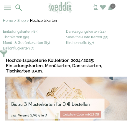
0
>
>
Home
Shop
Hochzeitskarten
Einladungskarten (85)
Danksagungskarten (44)
Tischkarten (96)
Save-the-Date Karten (51)
Menü- & Getränkekarten (65)
Kirchenhefte (57)
Ballonflugkarten (3)
Hochzeitspapeterie Kollektion 2024/2025:
Einladungskarten, Menükarten, Dankeskarten,
Tischkarten u.v.m.