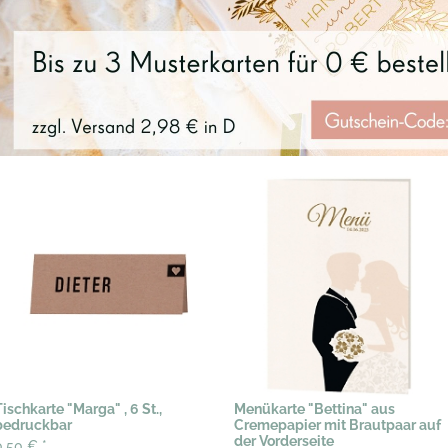
Tischkarte "Marga" , 6 St.,
Menükarte "Bettina" aus
bedruckbar
Cremepapier mit Brautpaar auf
der Vorderseite
0,50 €
*