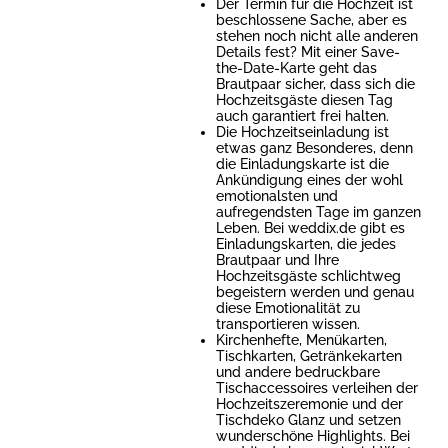
Der Termin für die Hochzeit ist
beschlossene Sache, aber es
stehen noch nicht alle anderen
Details fest? Mit einer Save-
the-Date-Karte geht das
Brautpaar sicher, dass sich die
Hochzeitsgäste diesen Tag
auch garantiert frei halten.
Die Hochzeitseinladung ist
etwas ganz Besonderes, denn
die Einladungskarte ist die
Ankündigung eines der wohl
emotionalsten und
aufregendsten Tage im ganzen
Leben. Bei weddix.de gibt es
Einladungskarten, die jedes
Brautpaar und Ihre
Hochzeitsgäste schlichtweg
begeistern werden und genau
diese Emotionalität zu
transportieren wissen.
Kirchenhefte, Menükarten,
Tischkarten, Getränkekarten
und andere bedruckbare
Tischaccessoires verleihen der
Hochzeitszeremonie und der
Tischdeko Glanz und setzen
wunderschöne Highlights. Bei