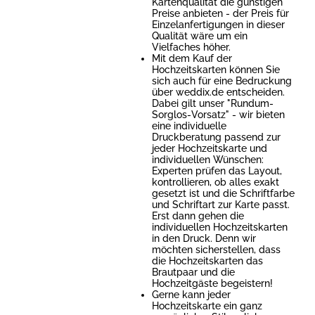
Kartenqualität die günstigen
Preise anbieten - der Preis für
Einzelanfertigungen in dieser
Qualität wäre um ein
Vielfaches höher.
Mit dem Kauf der
Hochzeitskarten können Sie
sich auch für eine Bedruckung
über weddix.de entscheiden.
Dabei gilt unser "Rundum-
Sorglos-Vorsatz" - wir bieten
eine individuelle
Druckberatung passend zur
jeder Hochzeitskarte und
individuellen Wünschen:
Experten prüfen das Layout,
kontrollieren, ob alles exakt
gesetzt ist und die Schriftfarbe
und Schriftart zur Karte passt.
Erst dann gehen die
individuellen Hochzeitskarten
in den Druck. Denn wir
möchten sicherstellen, dass
die Hochzeitskarten das
Brautpaar und die
Hochzeitgäste begeistern!
Gerne kann jeder
Hochzeitskarte ein ganz