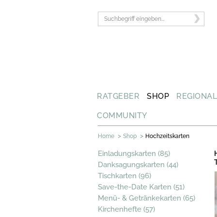
RATGEBER
SHOP
REGIONA
COMMUNITY
>
>
Home
Shop
Hochzeitskarten
Einladungskarten (85)
Danksagungskarten (44)
Tischkarten (96)
Save-the-Date Karten (51)
Menü- & Getränkekarten (65)
Kirchenhefte (57)