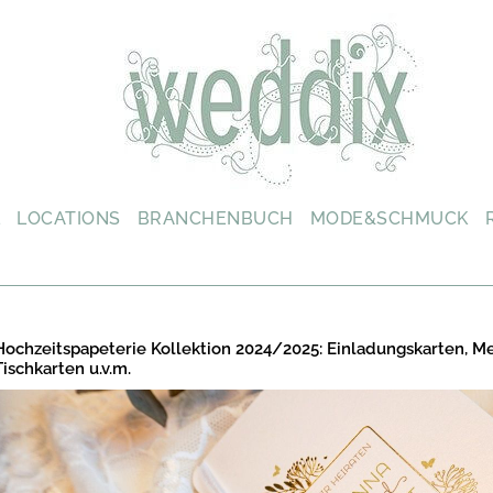
L
LOCATIONS
BRANCHENBUCH
MODE&SCHMUCK
Hochzeitspapeterie Kollektion 2024/2025: Einladungskarten, M
Tischkarten u.v.m.