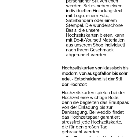
persönlicher Stil verliehen
werden. Sei es neben einem
individuellen Einladungstext
mit Logo, einem Foto,
Satinbändern oder einem
Stempel. Die wunderschöne
Basis, die unsere
Hochzeitskarten bieten, kann
mit Do-it-Yourself Materialien
aus unserem Shop individuell
nach Ihrem Geschmack
abgerundet werden.
Hochzeitskarten von klassisch bis
modern, von ausgefallen bis sehr
edel - Entscheidend ist der Stil
der Hochzeit
Hochzeitskarten spielen bei der
Hochzeit eine wichtige Rolle,
denn sie begleiten das Brautpaar,
von der Einladung bis zur
Danksagung. Bei weddix findet
das Hochzeitspaar garantiert
stressfrei jede Hochzeitskarte,
die für den großen Tag
gebraucht werden.