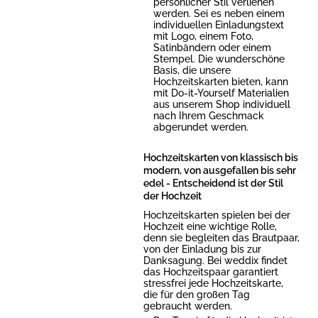
persönlicher Stil verliehen
werden. Sei es neben einem
individuellen Einladungstext
mit Logo, einem Foto,
Satinbändern oder einem
Stempel. Die wunderschöne
Basis, die unsere
Hochzeitskarten bieten, kann
mit Do-it-Yourself Materialien
aus unserem Shop individuell
nach Ihrem Geschmack
abgerundet werden.
Hochzeitskarten von klassisch bis
modern, von ausgefallen bis sehr
edel - Entscheidend ist der Stil
der Hochzeit
Hochzeitskarten spielen bei der
Hochzeit eine wichtige Rolle,
denn sie begleiten das Brautpaar,
von der Einladung bis zur
Danksagung. Bei weddix findet
das Hochzeitspaar garantiert
stressfrei jede Hochzeitskarte,
die für den großen Tag
gebraucht werden.