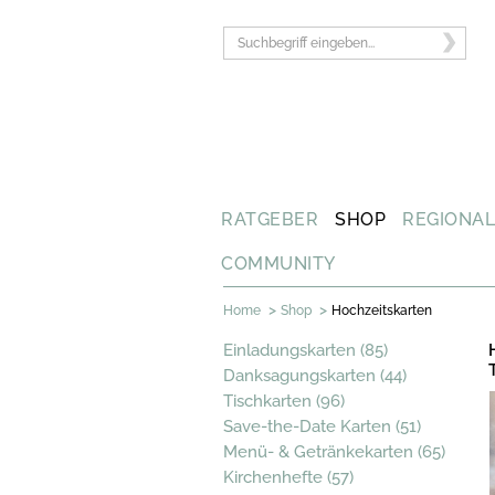
RATGEBER
SHOP
REGIONA
COMMUNITY
>
>
Home
Shop
Hochzeitskarten
Einladungskarten (85)
Danksagungskarten (44)
Tischkarten (96)
Save-the-Date Karten (51)
Menü- & Getränkekarten (65)
Kirchenhefte (57)