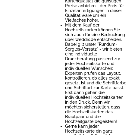
Kartenqualität die günstigen
Preise anbieten - der Preis für
Einzelanfertigungen in dieser
Qualität wäre um ein
Vielfaches höher.
Mit dem Kauf der
Hochzeitskarten können Sie
sich auch für eine Bedruckung
über weddix.de entscheiden.
Dabei gilt unser "Rundum-
Sorglos-Vorsatz" - wir bieten
eine individuelle
Druckberatung passend zur
jeder Hochzeitskarte und
individuellen Wünschen:
Experten prüfen das Layout,
kontrollieren, ob alles exakt
gesetzt ist und die Schriftfarbe
und Schriftart zur Karte passt.
Erst dann gehen die
individuellen Hochzeitskarten
in den Druck. Denn wir
möchten sicherstellen, dass
die Hochzeitskarten das
Brautpaar und die
Hochzeitgäste begeistern!
Gerne kann jeder
Hochzeitskarte ein ganz