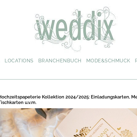
L
LOCATIONS
BRANCHENBUCH
MODE&SCHMUCK
Hochzeitspapeterie Kollektion 2024/2025: Einladungskarten, M
Tischkarten u.v.m.