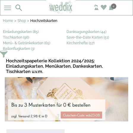
0
>
>
Home
Shop
Hochzeitskarten
Einladungskarten (85)
Danksagungskarten (44)
Tischkarten (96)
Save-the-Date Karten (51)
Menü- & Getränkekarten (65)
Kirchenhefte (57)
Ballonflugkarten (3)
Hochzeitspapeterie Kollektion 2024/2025:
Einladungskarten, Menükarten, Dankeskarten,
Tischkarten u.v.m.