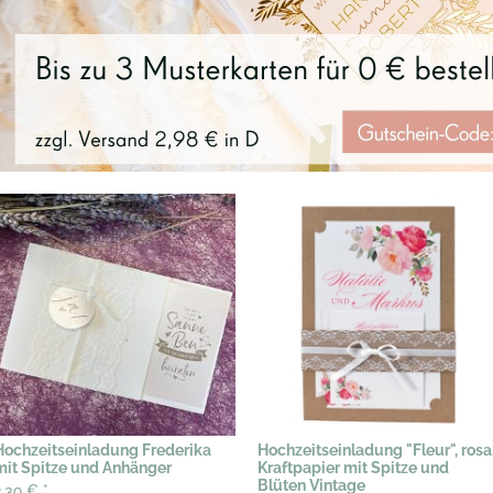
Hochzeitseinladung Frederika
Hochzeitseinladung "Fleur", rosa
mit Spitze und Anhänger
Kraftpapier mit Spitze und
Blüten Vintage
2,39 €
*