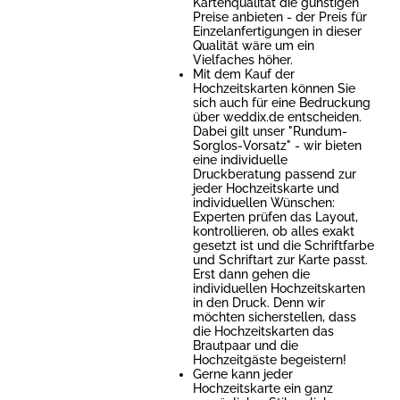
Kartenqualität die günstigen
Preise anbieten - der Preis für
Einzelanfertigungen in dieser
Qualität wäre um ein
Vielfaches höher.
Mit dem Kauf der
Hochzeitskarten können Sie
sich auch für eine Bedruckung
über weddix.de entscheiden.
Dabei gilt unser "Rundum-
Sorglos-Vorsatz" - wir bieten
eine individuelle
Druckberatung passend zur
jeder Hochzeitskarte und
individuellen Wünschen:
Experten prüfen das Layout,
kontrollieren, ob alles exakt
gesetzt ist und die Schriftfarbe
und Schriftart zur Karte passt.
Erst dann gehen die
individuellen Hochzeitskarten
in den Druck. Denn wir
möchten sicherstellen, dass
die Hochzeitskarten das
Brautpaar und die
Hochzeitgäste begeistern!
Gerne kann jeder
Hochzeitskarte ein ganz