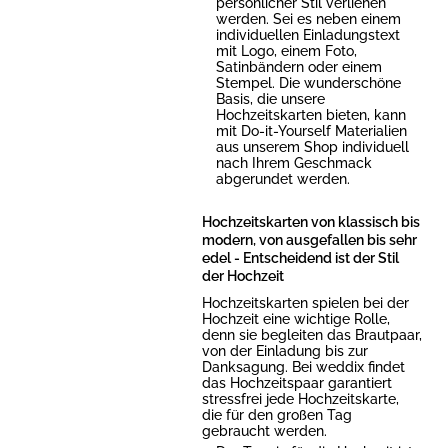
persönlicher Stil verliehen
werden. Sei es neben einem
individuellen Einladungstext
mit Logo, einem Foto,
Satinbändern oder einem
Stempel. Die wunderschöne
Basis, die unsere
Hochzeitskarten bieten, kann
mit Do-it-Yourself Materialien
aus unserem Shop individuell
nach Ihrem Geschmack
abgerundet werden.
Hochzeitskarten von klassisch bis
modern, von ausgefallen bis sehr
edel - Entscheidend ist der Stil
der Hochzeit
Hochzeitskarten spielen bei der
Hochzeit eine wichtige Rolle,
denn sie begleiten das Brautpaar,
von der Einladung bis zur
Danksagung. Bei weddix findet
das Hochzeitspaar garantiert
stressfrei jede Hochzeitskarte,
die für den großen Tag
gebraucht werden.