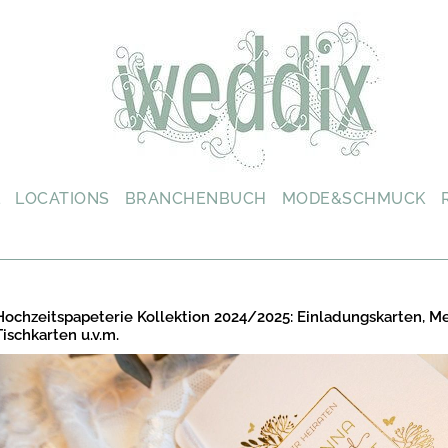
L
LOCATIONS
BRANCHENBUCH
MODE&SCHMUCK
Hochzeitspapeterie Kollektion 2024/2025: Einladungskarten, M
Tischkarten u.v.m.