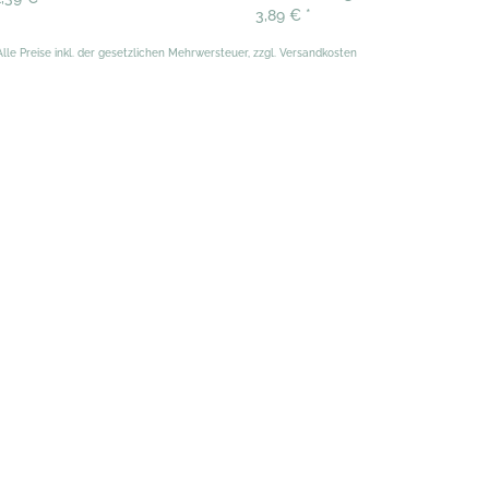
3,89 €
*
Alle Preise inkl. der gesetzlichen Mehrwersteuer, zzgl. Versandkosten