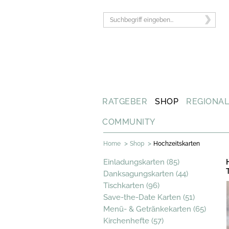
RATGEBER
SHOP
REGIONA
COMMUNITY
>
>
Home
Shop
Hochzeitskarten
Einladungskarten (85)
Danksagungskarten (44)
Tischkarten (96)
Save-the-Date Karten (51)
Menü- & Getränkekarten (65)
Kirchenhefte (57)