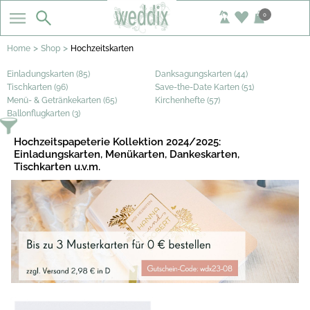
0
>
>
Home
Shop
Hochzeitskarten
Einladungskarten (85)
Danksagungskarten (44)
Tischkarten (96)
Save-the-Date Karten (51)
Menü- & Getränkekarten (65)
Kirchenhefte (57)
Ballonflugkarten (3)
Hochzeitspapeterie Kollektion 2024/2025:
Einladungskarten, Menükarten, Dankeskarten,
Tischkarten u.v.m.