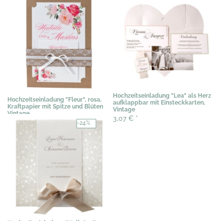
Hochzeitseinladung "Lea" als Herz
Hochzeitseinladung "Fleur", rosa,
aufklappbar mit Einsteckkarten,
Kraftpapier mit Spitze und Blüten
Vintage
Vintage
3,07 €
*
3,89 €
*
-24%