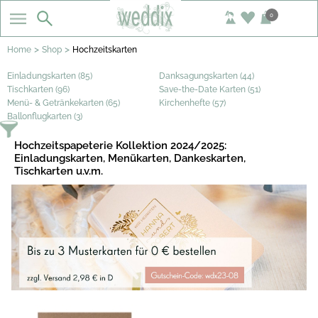
0
>
>
Home
Shop
Hochzeitskarten
Einladungskarten (85)
Danksagungskarten (44)
Tischkarten (96)
Save-the-Date Karten (51)
Menü- & Getränkekarten (65)
Kirchenhefte (57)
Ballonflugkarten (3)
Hochzeitspapeterie Kollektion 2024/2025:
Einladungskarten, Menükarten, Dankeskarten,
Tischkarten u.v.m.