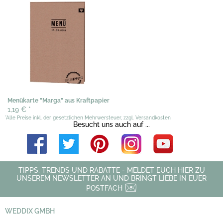
Menükarte "Marga" aus Kraftpapier
1,19 €
*
*Alle Preise inkl. der gesetzlichen Mehrwersteuer, zzgl. Versandkosten
Besucht uns auch auf ...
TIPPS, TRENDS UND RABATTE - MELDET EUCH HIER ZU
UNSEREM NEWSLETTER AN UND BRINGT LIEBE IN EUER
POSTFACH
WEDDIX GMBH