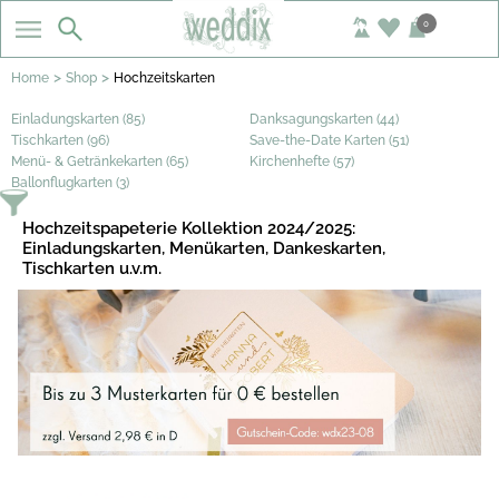
0
>
>
Home
Shop
Hochzeitskarten
Einladungskarten (85)
Danksagungskarten (44)
Tischkarten (96)
Save-the-Date Karten (51)
Menü- & Getränkekarten (65)
Kirchenhefte (57)
Ballonflugkarten (3)
Hochzeitspapeterie Kollektion 2024/2025:
Einladungskarten, Menükarten, Dankeskarten,
Tischkarten u.v.m.