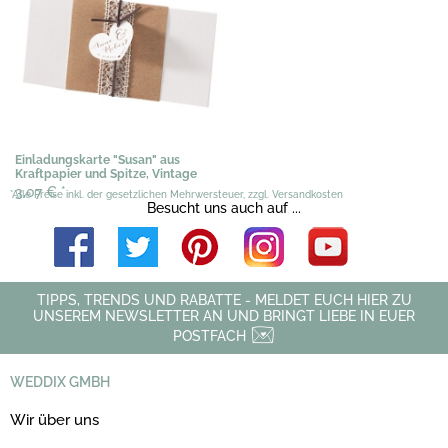
Einladungskarte "Susan" aus
Kraftpapier und Spitze, Vintage
3,07 €
*
*Alle Preise inkl. der gesetzlichen Mehrwersteuer, zzgl. Versandkosten
Besucht uns auch auf ...
TIPPS, TRENDS UND RABATTE - MELDET EUCH HIER ZU
UNSEREM NEWSLETTER AN UND BRINGT LIEBE IN EUER
POSTFACH
WEDDIX GMBH
Wir über uns