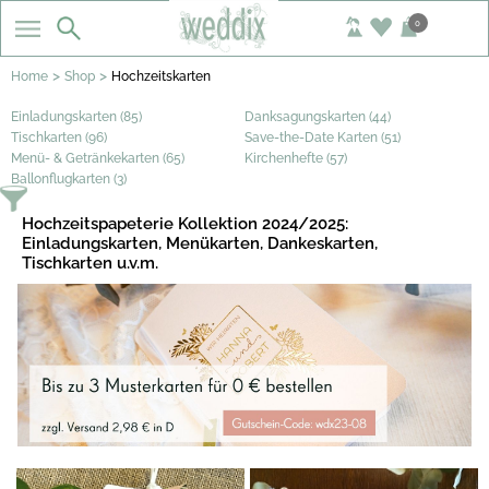
0
>
>
Home
Shop
Hochzeitskarten
Einladungskarten (85)
Danksagungskarten (44)
Tischkarten (96)
Save-the-Date Karten (51)
Menü- & Getränkekarten (65)
Kirchenhefte (57)
Ballonflugkarten (3)
Hochzeitspapeterie Kollektion 2024/2025:
Einladungskarten, Menükarten, Dankeskarten,
Tischkarten u.v.m.