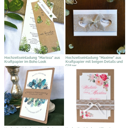
Hochzeitseinladung "Marissa" aus
Hochzeitseinladung "Maxime" aus
Kraftpapier im Boho Look
Kraftpapier mit beigen Details und
Glitzer
2,09 €
*
3,09 €
*