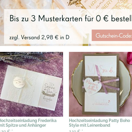
Hochzeitseinladung Frederika
Hochzeitseinladung Patty Boho
mit Spitze und Anhänger
Style mit Leinenband
2,39 €
*
2,19 €
*