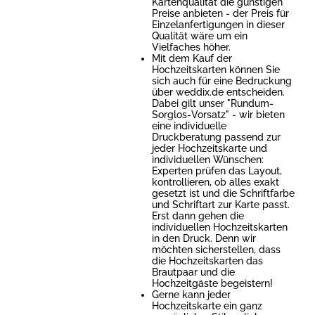
Kartenqualität die günstigen
Preise anbieten - der Preis für
Einzelanfertigungen in dieser
Qualität wäre um ein
Vielfaches höher.
Mit dem Kauf der
Hochzeitskarten können Sie
sich auch für eine Bedruckung
über weddix.de entscheiden.
Dabei gilt unser "Rundum-
Sorglos-Vorsatz" - wir bieten
eine individuelle
Druckberatung passend zur
jeder Hochzeitskarte und
individuellen Wünschen:
Experten prüfen das Layout,
kontrollieren, ob alles exakt
gesetzt ist und die Schriftfarbe
und Schriftart zur Karte passt.
Erst dann gehen die
individuellen Hochzeitskarten
in den Druck. Denn wir
möchten sicherstellen, dass
die Hochzeitskarten das
Brautpaar und die
Hochzeitgäste begeistern!
Gerne kann jeder
Hochzeitskarte ein ganz