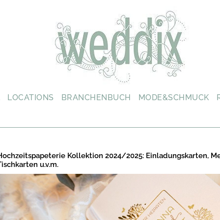
L
LOCATIONS
BRANCHENBUCH
MODE&SCHMUCK
Hochzeitspapeterie Kollektion 2024/2025: Einladungskarten, M
Tischkarten u.v.m.