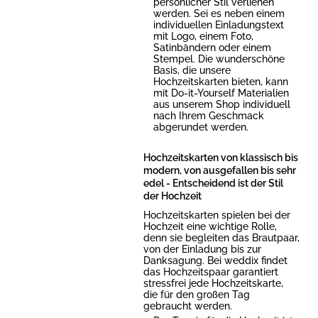
persönlicher Stil verliehen
werden. Sei es neben einem
individuellen Einladungstext
mit Logo, einem Foto,
Satinbändern oder einem
Stempel. Die wunderschöne
Basis, die unsere
Hochzeitskarten bieten, kann
mit Do-it-Yourself Materialien
aus unserem Shop individuell
nach Ihrem Geschmack
abgerundet werden.
Hochzeitskarten von klassisch bis
modern, von ausgefallen bis sehr
edel - Entscheidend ist der Stil
der Hochzeit
Hochzeitskarten spielen bei der
Hochzeit eine wichtige Rolle,
denn sie begleiten das Brautpaar,
von der Einladung bis zur
Danksagung. Bei weddix findet
das Hochzeitspaar garantiert
stressfrei jede Hochzeitskarte,
die für den großen Tag
gebraucht werden.