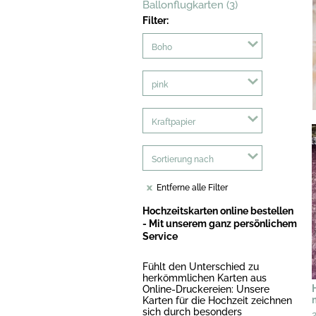
Ballonflugkarten (3)
Filter:
Boho
pink
Kraftpapier
Sortierung nach
Entferne alle Filter
Hochzeitskarten online bestellen
- Mit unserem ganz persönlichem
Service
Fühlt den Unterschied zu
herkömmlichen Karten aus
Online-Druckereien: Unsere
Karten für die Hochzeit zeichnen
sich durch besonders