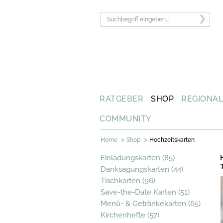
RATGEBER
SHOP
REGIONA
COMMUNITY
>
>
Home
Shop
Hochzeitskarten
Einladungskarten (85)
Danksagungskarten (44)
Tischkarten (96)
Save-the-Date Karten (51)
Menü- & Getränkekarten (65)
Kirchenhefte (57)