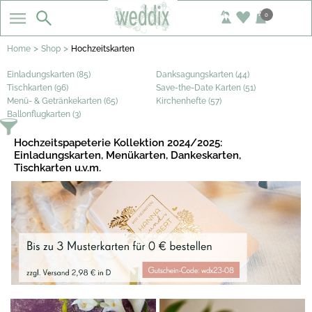
0
>
>
Home
Shop
Hochzeitskarten
Einladungskarten (85)
Danksagungskarten (44)
Tischkarten (96)
Save-the-Date Karten (51)
Menü- & Getränkekarten (65)
Kirchenhefte (57)
Ballonflugkarten (3)
Hochzeitspapeterie Kollektion 2024/2025:
Einladungskarten, Menükarten, Dankeskarten,
Tischkarten u.v.m.