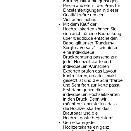
Kartenqualität die günstigen
Preise anbieten - der Preis für
Einzelanfertigungen in dieser
Qualität wäre um ein
Vielfaches höher.
Mit dem Kauf der
Hochzeitskarten können Sie
sich auch für eine Bedruckung
über weddix.de entscheiden.
Dabei gilt unser "Rundum-
Sorglos-Vorsatz" - wir bieten
eine individuelle
Druckberatung passend zur
jeder Hochzeitskarte und
individuellen Wünschen:
Experten prüfen das Layout,
kontrollieren, ob alles exakt
gesetzt ist und die Schriftfarbe
und Schriftart zur Karte passt.
Erst dann gehen die
individuellen Hochzeitskarten
in den Druck. Denn wir
möchten sicherstellen, dass
die Hochzeitskarten das
Brautpaar und die
Hochzeitgäste begeistern!
Gerne kann jeder
Hochzeitskarte ein ganz