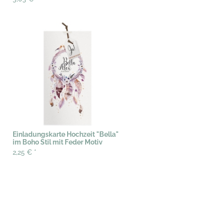
Einladungskarte Hochzeit "Bella"
im Boho Stil mit Feder Motiv
2,25 €
*