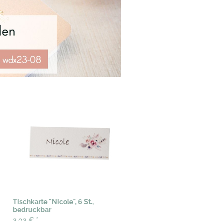
Tischkarte "Nicole", 6 St.,
bedruckbar
3,03 €
*