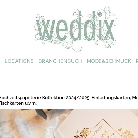
L
LOCATIONS
BRANCHENBUCH
MODE&SCHMUCK
Hochzeitspapeterie Kollektion 2024/2025: Einladungskarten, M
Tischkarten u.v.m.