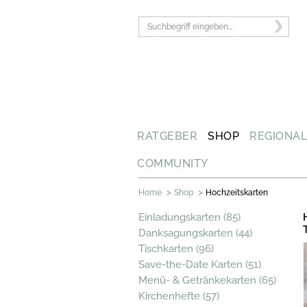
RATGEBER
SHOP
REGIONA
COMMUNITY
>
>
Home
Shop
Hochzeitskarten
Einladungskarten (85)
Danksagungskarten (44)
Tischkarten (96)
Save-the-Date Karten (51)
Menü- & Getränkekarten (65)
Kirchenhefte (57)