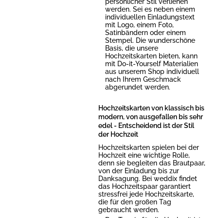
persönlicher Stil verliehen
werden. Sei es neben einem
individuellen Einladungstext
mit Logo, einem Foto,
Satinbändern oder einem
Stempel. Die wunderschöne
Basis, die unsere
Hochzeitskarten bieten, kann
mit Do-it-Yourself Materialien
aus unserem Shop individuell
nach Ihrem Geschmack
abgerundet werden.
Hochzeitskarten von klassisch bis
modern, von ausgefallen bis sehr
edel - Entscheidend ist der Stil
der Hochzeit
Hochzeitskarten spielen bei der
Hochzeit eine wichtige Rolle,
denn sie begleiten das Brautpaar,
von der Einladung bis zur
Danksagung. Bei weddix findet
das Hochzeitspaar garantiert
stressfrei jede Hochzeitskarte,
die für den großen Tag
gebraucht werden.