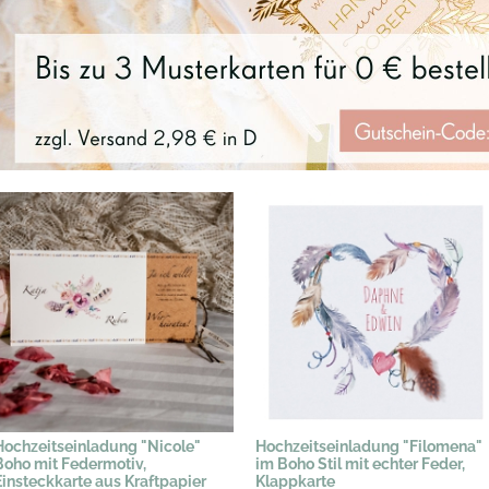
Hochzeitseinladung "Nicole"
Hochzeitseinladung "Filomena"
Boho mit Federmotiv,
im Boho Stil mit echter Feder,
Einsteckkarte aus Kraftpapier
Klappkarte