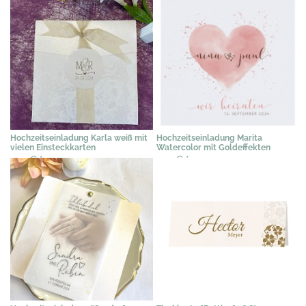
Hochzeitseinladung Karla weiß mit
Hochzeitseinladung Marita
vielen Einsteckkarten
Watercolor mit Goldeffekten
2,19 €
*
2,19 €
*