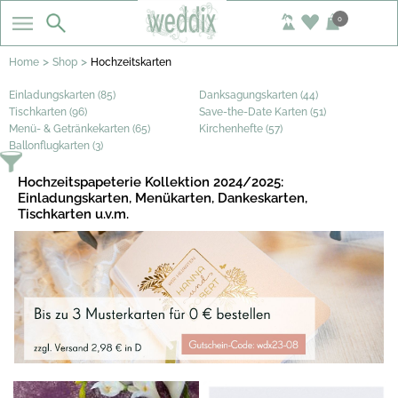
0
>
>
Home
Shop
Hochzeitskarten
Einladungskarten (85)
Danksagungskarten (44)
Tischkarten (96)
Save-the-Date Karten (51)
Menü- & Getränkekarten (65)
Kirchenhefte (57)
Ballonflugkarten (3)
Hochzeitspapeterie Kollektion 2024/2025:
Einladungskarten, Menükarten, Dankeskarten,
Tischkarten u.v.m.