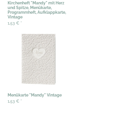
Kirchenheft "Mandy" mit Herz
und Spitze, Menükarte,
Programmheft, Aufklappkarte,
Vintage
1,53 €
*
Menükarte "Mandy" Vintage
1,53 €
*