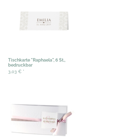
Tischkarte "Raphaela", 6 St.,
bedruckbar
3,03 €
*