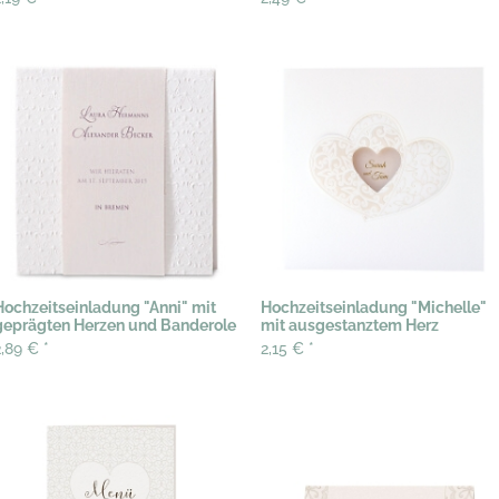
Hochzeitseinladung "Anni" mit
Hochzeitseinladung "Michelle"
geprägten Herzen und Banderole
mit ausgestanztem Herz
2,89 €
*
2,15 €
*