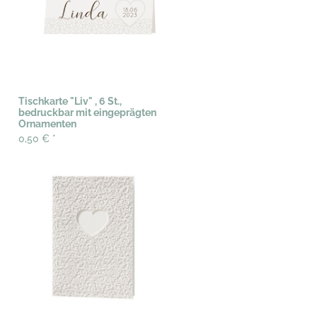
Tischkarte "Liv" , 6 St.,
bedruckbar mit eingeprägten
Ornamenten
0,50 €
*