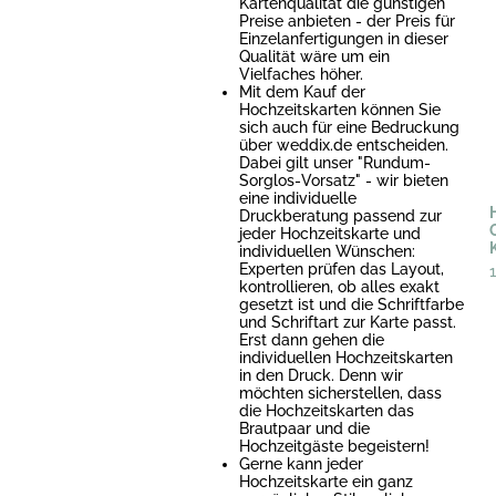
Kartenqualität die günstigen
Preise anbieten - der Preis für
Einzelanfertigungen in dieser
Qualität wäre um ein
Vielfaches höher.
Mit dem Kauf der
Hochzeitskarten können Sie
sich auch für eine Bedruckung
über weddix.de entscheiden.
Dabei gilt unser "Rundum-
Sorglos-Vorsatz" - wir bieten
eine individuelle
Druckberatung passend zur
jeder Hochzeitskarte und
individuellen Wünschen:
Experten prüfen das Layout,
kontrollieren, ob alles exakt
gesetzt ist und die Schriftfarbe
und Schriftart zur Karte passt.
Erst dann gehen die
individuellen Hochzeitskarten
in den Druck. Denn wir
möchten sicherstellen, dass
die Hochzeitskarten das
Brautpaar und die
Hochzeitgäste begeistern!
Gerne kann jeder
Hochzeitskarte ein ganz