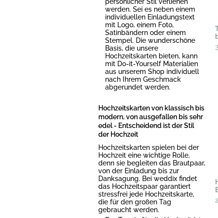
persönlicher Stil verliehen
werden. Sei es neben einem
individuellen Einladungstext
mit Logo, einem Foto,
Satinbändern oder einem
Stempel. Die wunderschöne
Basis, die unsere
Hochzeitskarten bieten, kann
mit Do-it-Yourself Materialien
aus unserem Shop individuell
nach Ihrem Geschmack
abgerundet werden.
Hochzeitskarten von klassisch bis
modern, von ausgefallen bis sehr
edel - Entscheidend ist der Stil
der Hochzeit
Hochzeitskarten spielen bei der
Hochzeit eine wichtige Rolle,
denn sie begleiten das Brautpaar,
von der Einladung bis zur
Danksagung. Bei weddix findet
das Hochzeitspaar garantiert
stressfrei jede Hochzeitskarte,
die für den großen Tag
gebraucht werden.