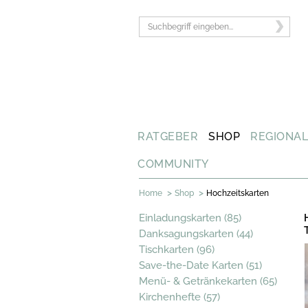
RATGEBER
SHOP
REGIONA
COMMUNITY
>
>
Home
Shop
Hochzeitskarten
Einladungskarten (85)
Danksagungskarten (44)
Tischkarten (96)
Save-the-Date Karten (51)
Menü- & Getränkekarten (65)
Kirchenhefte (57)