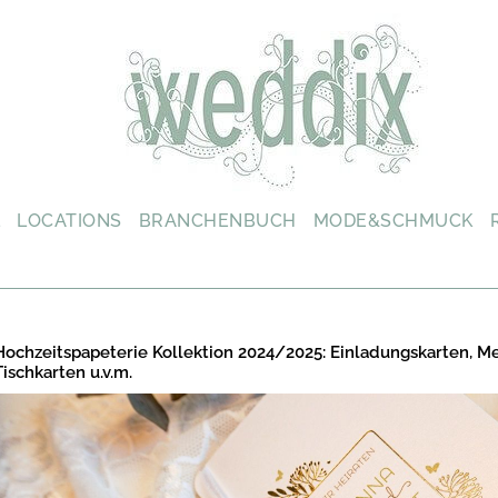
L
LOCATIONS
BRANCHENBUCH
MODE&SCHMUCK
Hochzeitspapeterie Kollektion 2024/2025: Einladungskarten, M
Tischkarten u.v.m.