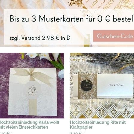
Hochzeitseinladung Karla weiß
Hochzeitseinladung Rita mit
mit vielen Einsteckkarten
Kraftpapier
2,19 €
*
2,49 €
*