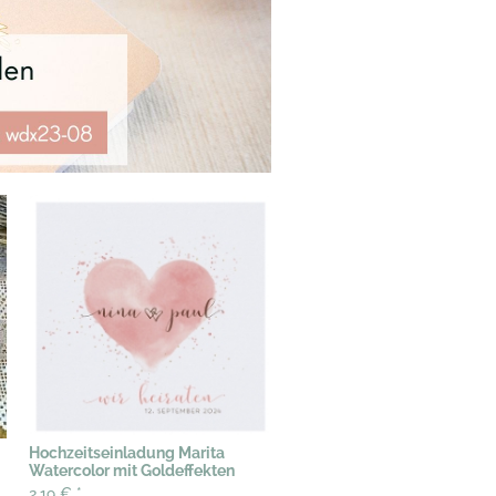
Hochzeitseinladung Marita
Watercolor mit Goldeffekten
2,19 €
*