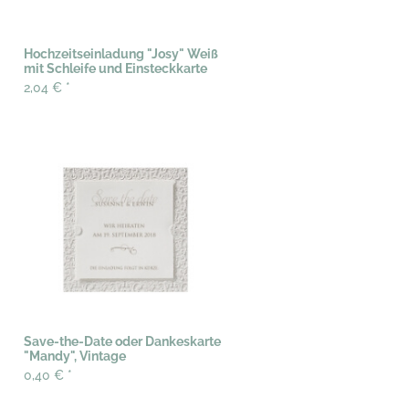
Hochzeitseinladung "Josy" Weiß
mit Schleife und Einsteckkarte
2,04 €
*
Save-the-Date oder Dankeskarte
"Mandy", Vintage
0,40 €
*