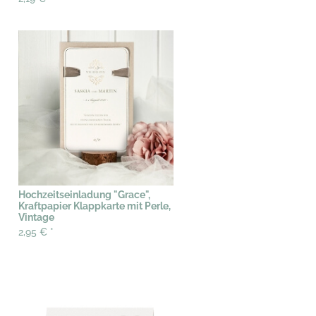
Hochzeitseinladung "Grace",
Kraftpapier Klappkarte mit Perle,
Vintage
2,95 €
*