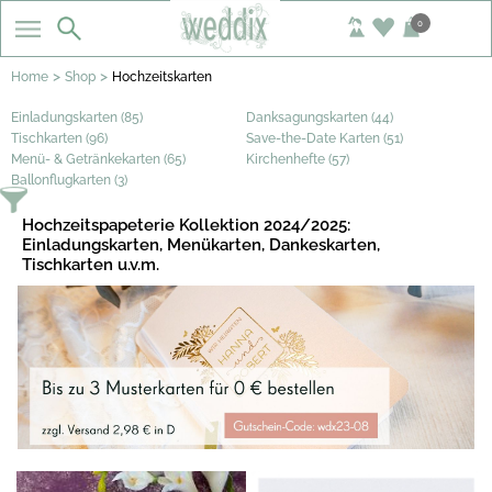
0
>
>
Home
Shop
Hochzeitskarten
Einladungskarten (85)
Danksagungskarten (44)
Tischkarten (96)
Save-the-Date Karten (51)
Menü- & Getränkekarten (65)
Kirchenhefte (57)
Ballonflugkarten (3)
Hochzeitspapeterie Kollektion 2024/2025:
Einladungskarten, Menükarten, Dankeskarten,
Tischkarten u.v.m.