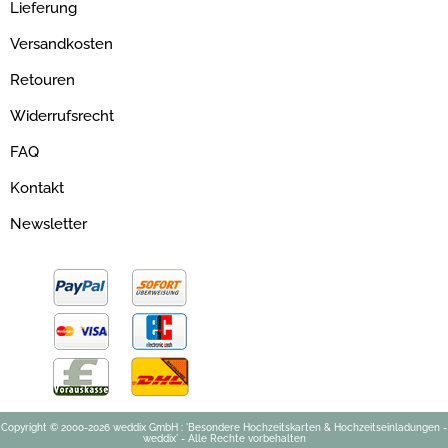
Lieferung
Versandkosten
Retouren
Widerrufsrecht
FAQ
Kontakt
Newsletter
Copyright © 2000-2026 weddix GmbH : 'Besondere Hochzeitskarten & Hochzeitseinladungen -
weddix' - Alle Rechte vorbehalten