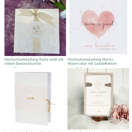
Hochzeitseinladung Karla weiß mit
Hochzeitseinladung Marita
vielen Einsteckkarten
Watercolor mit Goldeffekten
2,19 €
*
2,19 €
*