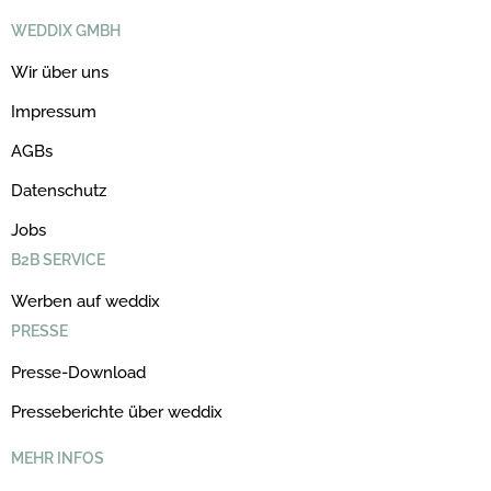
WEDDIX GMBH
Wir über uns
Impressum
AGBs
Datenschutz
Jobs
B2B SERVICE
Werben auf weddix
PRESSE
Presse-Download
Presseberichte über weddix
MEHR INFOS