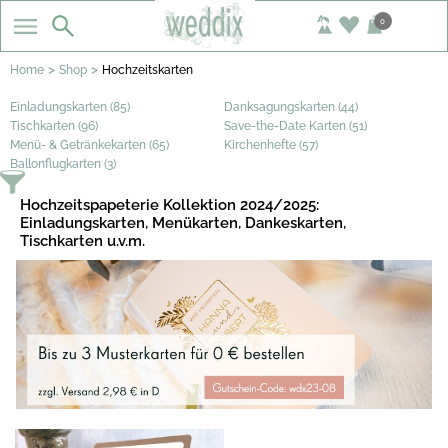
0
>
>
Home
Shop
Hochzeitskarten
Einladungskarten (85)
Danksagungskarten (44)
Tischkarten (96)
Save-the-Date Karten (51)
Menü- & Getränkekarten (65)
Kirchenhefte (57)
Ballonflugkarten (3)
Hochzeitspapeterie Kollektion 2024/2025:
Einladungskarten, Menükarten, Dankeskarten,
Tischkarten u.v.m.