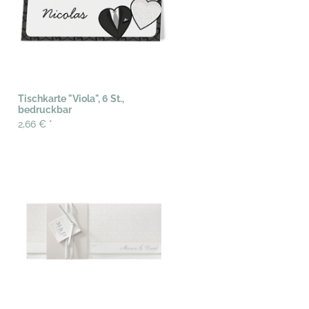
Tischkarte "Viola", 6 St.,
bedruckbar
2,66 €
*