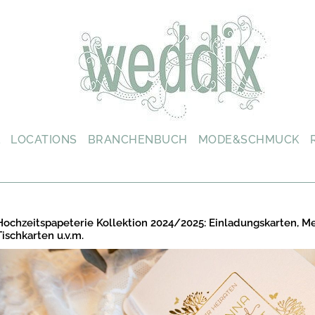
L
LOCATIONS
BRANCHENBUCH
MODE&SCHMUCK
Hochzeitspapeterie Kollektion 2024/2025: Einladungskarten, M
Tischkarten u.v.m.