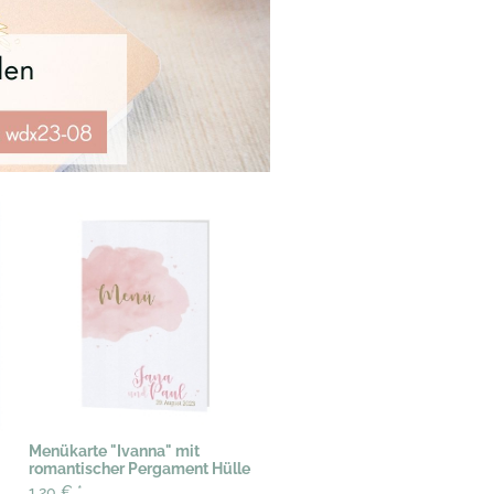
Menükarte "Ivanna" mit
romantischer Pergament Hülle
1,20 €
*