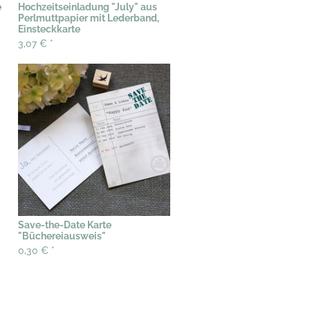
e
Hochzeitseinladung "July" aus
Perlmuttpapier mit Lederband,
Einsteckkarte
3,07 €
*
Save-the-Date Karte
"Büchereiausweis"
0,30 €
*