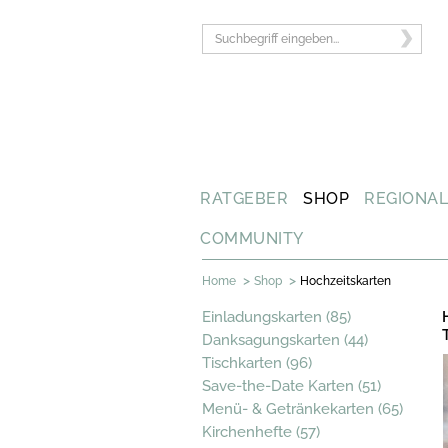
RATGEBER
SHOP
REGIONA
COMMUNITY
>
>
Home
Shop
Hochzeitskarten
Einladungskarten (85)
Danksagungskarten (44)
Tischkarten (96)
Save-the-Date Karten (51)
Menü- & Getränkekarten (65)
Kirchenhefte (57)