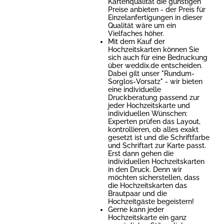
Kartenqualität die günstigen
Preise anbieten - der Preis für
Einzelanfertigungen in dieser
Qualität wäre um ein
Vielfaches höher.
Mit dem Kauf der
Hochzeitskarten können Sie
sich auch für eine Bedruckung
über weddix.de entscheiden.
Dabei gilt unser "Rundum-
Sorglos-Vorsatz" - wir bieten
eine individuelle
Druckberatung passend zur
jeder Hochzeitskarte und
individuellen Wünschen:
Experten prüfen das Layout,
kontrollieren, ob alles exakt
gesetzt ist und die Schriftfarbe
und Schriftart zur Karte passt.
Erst dann gehen die
individuellen Hochzeitskarten
in den Druck. Denn wir
möchten sicherstellen, dass
die Hochzeitskarten das
Brautpaar und die
Hochzeitgäste begeistern!
Gerne kann jeder
Hochzeitskarte ein ganz