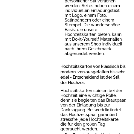
persönlicher Stil verliehen
werden. Sei es neben einem
individuellen Einladungstext
mit Logo, einem Foto,
Satinbändern oder einem
Stempel. Die wunderschöne
Basis, die unsere
Hochzeitskarten bieten, kann
mit Do-it-Yourself Materialien
aus unserem Shop individuell
nach Ihrem Geschmack
abgerundet werden.
Hochzeitskarten von klassisch bis
modern, von ausgefallen bis sehr
edel - Entscheidend ist der Stil
der Hochzeit
Hochzeitskarten spielen bei der
Hochzeit eine wichtige Rolle,
denn sie begleiten das Brautpaar,
von der Einladung bis zur
Danksagung. Bei weddix findet
das Hochzeitspaar garantiert
stressfrei jede Hochzeitskarte,
die für den großen Tag
gebraucht werden.