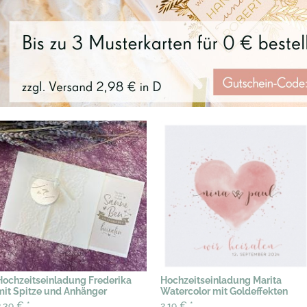
Hochzeitseinladung Frederika
Hochzeitseinladung Marita
mit Spitze und Anhänger
Watercolor mit Goldeffekten
2,39 €
*
2,19 €
*