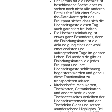
Der Termin für die Hochzeit ist
beschlossene Sache, aber es
stehen noch nicht alle anderen
Details fest? Mit einer Save-
the-Date-Karte geht das
Brautpaar sicher, dass sich die
Hochzeitsgäste diesen Tag
auch garantiert frei halten.
Die Hochzeitseinladung ist
etwas ganz Besonderes, denn
die Einladungskarte ist die
Ankündigung eines der wohl
emotionalsten und
aufregendsten Tage im ganzen
Leben. Bei weddix.de gibt es
Einladungskarten, die jedes
Brautpaar und Ihre
Hochzeitsgäste schlichtweg
begeistern werden und genau
diese Emotionalität zu
transportieren wissen.
Kirchenhefte, Menükarten,
Tischkarten, Getränkekarten
und andere bedruckbare
Tischaccessoires verleihen der
Hochzeitszeremonie und der
Tischdeko Glanz und setzen
wunderschöne Highlights. Bei