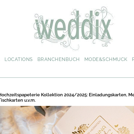
L
LOCATIONS
BRANCHENBUCH
MODE&SCHMUCK
Hochzeitspapeterie Kollektion 2024/2025: Einladungskarten, M
Tischkarten u.v.m.