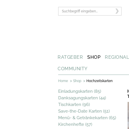
RATGEBER
SHOP
REGIONA
COMMUNITY
>
>
Home
Shop
Hochzeitskarten
Einladungskarten (85)
Danksagungskarten (44)
Tischkarten (96)
Save-the-Date Karten (51)
Menü- & Getränkekarten (65)
Kirchenhefte (57)