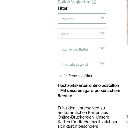
Ballonflugkarten (3)
Filter:
Modern
gold
Blumen & Blätter
Preis absteigend
Entferne alle Filter
Hochzeitskarten online bestellen
- Mit unserem ganz persönlichem
Service
Fühlt den Unterschied zu
herkömmlichen Karten aus
Online-Druckereien: Unsere
Karten für die Hochzeit zeichnen
sich durch besonders