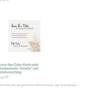
Save-the-Date-Karte oder
Dankeskarte "Amelie" inkl.
Briefumschlag
0,51 €
*
Alle Preise inkl. der gesetzlichen Mehrwersteuer, zzgl. Versandkosten