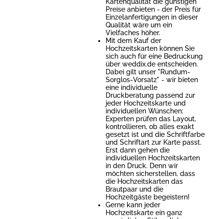
Kartenqualität die günstigen
Preise anbieten - der Preis für
Einzelanfertigungen in dieser
Qualität wäre um ein
Vielfaches höher.
Mit dem Kauf der
Hochzeitskarten können Sie
sich auch für eine Bedruckung
über weddix.de entscheiden.
Dabei gilt unser "Rundum-
Sorglos-Vorsatz" - wir bieten
eine individuelle
Druckberatung passend zur
jeder Hochzeitskarte und
individuellen Wünschen:
Experten prüfen das Layout,
kontrollieren, ob alles exakt
gesetzt ist und die Schriftfarbe
und Schriftart zur Karte passt.
Erst dann gehen die
individuellen Hochzeitskarten
in den Druck. Denn wir
möchten sicherstellen, dass
die Hochzeitskarten das
Brautpaar und die
Hochzeitgäste begeistern!
Gerne kann jeder
Hochzeitskarte ein ganz