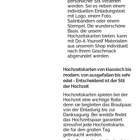
persönlicher Stil verliehen
werden. Sei es neben einem
individuellen Einladungstext
mit Logo, einem Foto,
Satinbändern oder einem
Stempel. Die wunderschöne
Basis, die unsere
Hochzeitskarten bieten, kann
mit Do-it-Yourself Materialien
aus unserem Shop individuell
nach Ihrem Geschmack
abgerundet werden.
Hochzeitskarten von klassisch bis
modern, von ausgefallen bis sehr
edel - Entscheidend ist der Stil
der Hochzeit
Hochzeitskarten spielen bei der
Hochzeit eine wichtige Rolle,
denn sie begleiten das Brautpaar,
von der Einladung bis zur
Danksagung. Bei weddix findet
das Hochzeitspaar garantiert
stressfrei jede Hochzeitskarte,
die für den großen Tag
gebraucht werden.