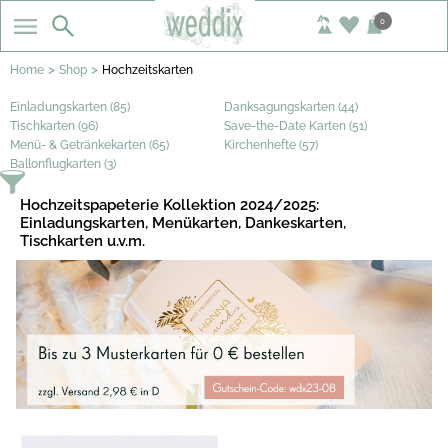
0
>
>
Home
Shop
Hochzeitskarten
Einladungskarten (85)
Danksagungskarten (44)
Tischkarten (96)
Save-the-Date Karten (51)
Menü- & Getränkekarten (65)
Kirchenhefte (57)
Ballonflugkarten (3)
Hochzeitspapeterie Kollektion 2024/2025:
Einladungskarten, Menükarten, Dankeskarten,
Tischkarten u.v.m.