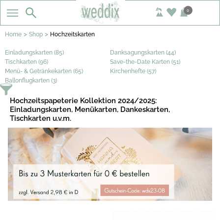
0
>
>
Home
Shop
Hochzeitskarten
Einladungskarten (85)
Danksagungskarten (44)
Tischkarten (96)
Save-the-Date Karten (51)
Menü- & Getränkekarten (65)
Kirchenhefte (57)
Ballonflugkarten (3)
Hochzeitspapeterie Kollektion 2024/2025:
Einladungskarten, Menükarten, Dankeskarten,
Tischkarten u.v.m.