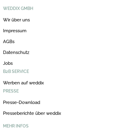
WEDDIX GMBH
Wir über uns
Impressum
AGBs
Datenschutz
Jobs
B2B SERVICE
Werben auf weddix
PRESSE
Presse-Download
Presseberichte über weddix
MEHR INFOS