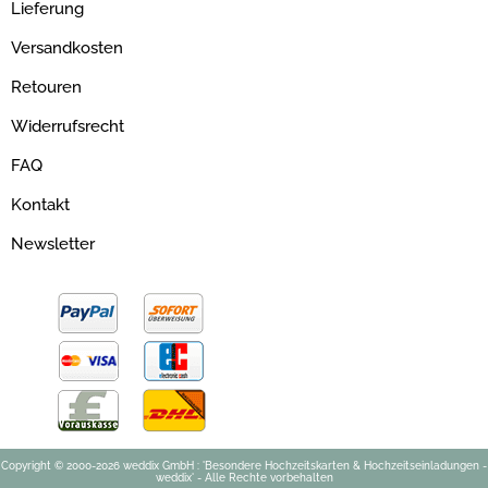
Lieferung
Versandkosten
Retouren
Widerrufsrecht
FAQ
Kontakt
Newsletter
Copyright © 2000-2026 weddix GmbH : 'Besondere Hochzeitskarten & Hochzeitseinladungen -
weddix' - Alle Rechte vorbehalten