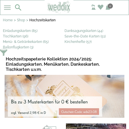
0
>
>
Home
Shop
Hochzeitskarten
Einladungskarten (85)
Danksagungskarten (44)
Tischkarten (96)
Save-the-Date Karten (51)
Menü- & Getränkekarten (65)
Kirchenhefte (57)
Ballonflugkarten (3)
Hochzeitspapeterie Kollektion 2024/2025:
Einladungskarten, Menükarten, Dankeskarten,
Tischkarten u.v.m.
-18%