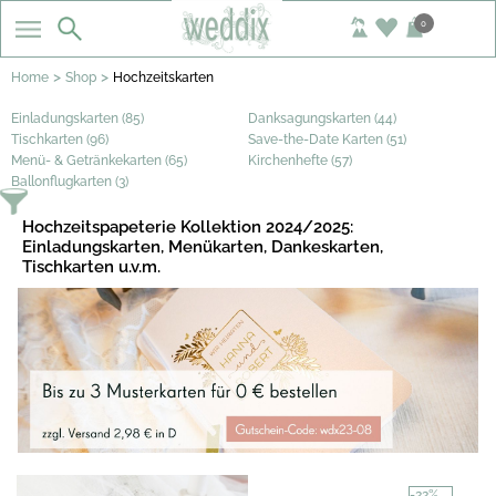
0
>
>
Home
Shop
Hochzeitskarten
Einladungskarten (85)
Danksagungskarten (44)
Tischkarten (96)
Save-the-Date Karten (51)
Menü- & Getränkekarten (65)
Kirchenhefte (57)
Ballonflugkarten (3)
Hochzeitspapeterie Kollektion 2024/2025:
Einladungskarten, Menükarten, Dankeskarten,
Tischkarten u.v.m.
-22%