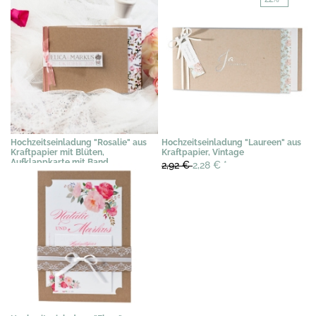
Hochzeitseinladung "Rosalie" aus
Hochzeitseinladung "Laureen" aus
Kraftpapier mit Blüten,
Kraftpapier, Vintage
Aufklappkarte mit Band
2,92 €
2,28 €
*
2,35 €
*