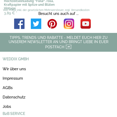
Hochzeitseinladung "Fleur", rosa,
Kraftpapier mit Spitze und Blüten
Vintage
*Alle Preise inkl. der gesetzlichen Mehrwersteuer, zzgl. Versandkosten
3,89 €
*
Besucht uns auch auf ...
TIPPS, TRENDS UND RABATTE - MELDET EUCH HIER ZU
UNSEREM NEWSLETTER AN UND BRINGT LIEBE IN EUER
POSTFACH
WEDDIX GMBH
Wir über uns
Impressum
AGBs
Datenschutz
Jobs
B2B SERVICE