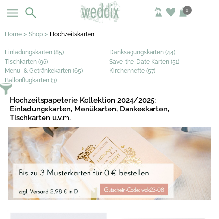
0
>
>
Home
Shop
Hochzeitskarten
Einladungskarten (85)
Danksagungskarten (44)
Tischkarten (96)
Save-the-Date Karten (51)
Menü- & Getränkekarten (65)
Kirchenhefte (57)
Ballonflugkarten (3)
Hochzeitspapeterie Kollektion 2024/2025:
Einladungskarten, Menükarten, Dankeskarten,
Tischkarten u.v.m.