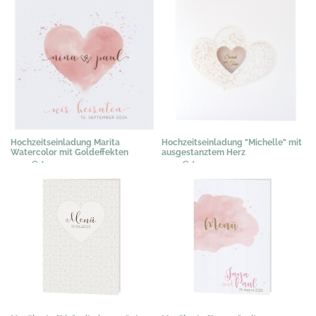
Hochzeitseinladung Marita
Hochzeitseinladung "Michelle" mit
Watercolor mit Goldeffekten
ausgestanztem Herz
2,19 €
*
2,15 €
*