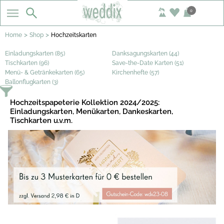
0
>
>
Home
Shop
Hochzeitskarten
Einladungskarten (85)
Danksagungskarten (44)
Tischkarten (96)
Save-the-Date Karten (51)
Menü- & Getränkekarten (65)
Kirchenhefte (57)
Ballonflugkarten (3)
Hochzeitspapeterie Kollektion 2024/2025:
Einladungskarten, Menükarten, Dankeskarten,
Tischkarten u.v.m.