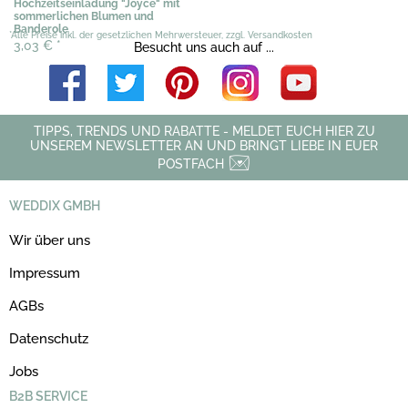
Hochzeitseinladung "Joyce" mit
sommerlichen Blumen und
Banderole
*Alle Preise inkl. der gesetzlichen Mehrwersteuer, zzgl. Versandkosten
3,03 €
*
Besucht uns auch auf ...
TIPPS, TRENDS UND RABATTE - MELDET EUCH HIER ZU
UNSEREM NEWSLETTER AN UND BRINGT LIEBE IN EUER
POSTFACH
WEDDIX GMBH
Wir über uns
Impressum
AGBs
Datenschutz
Jobs
B2B SERVICE