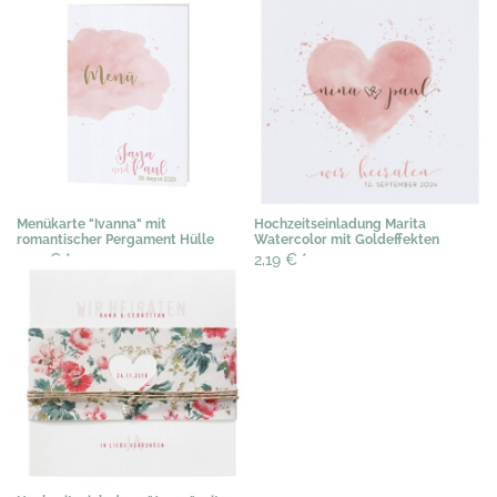
Menükarte "Ivanna" mit
Hochzeitseinladung Marita
romantischer Pergament Hülle
Watercolor mit Goldeffekten
1,20 €
*
2,19 €
*