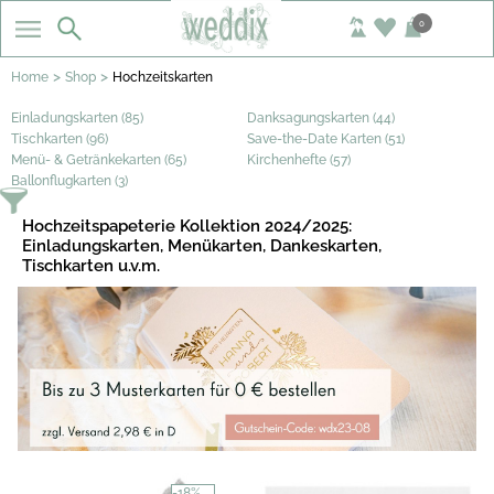
0
>
>
Home
Shop
Hochzeitskarten
Einladungskarten (85)
Danksagungskarten (44)
Tischkarten (96)
Save-the-Date Karten (51)
Menü- & Getränkekarten (65)
Kirchenhefte (57)
Ballonflugkarten (3)
Hochzeitspapeterie Kollektion 2024/2025:
Einladungskarten, Menükarten, Dankeskarten,
Tischkarten u.v.m.
-18%