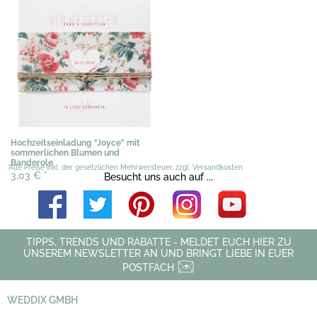
Hochzeitseinladung "Joyce" mit
sommerlichen Blumen und
Banderole
*Alle Preise inkl. der gesetzlichen Mehrwersteuer, zzgl. Versandkosten
3,03 €
*
Besucht uns auch auf ...
TIPPS, TRENDS UND RABATTE - MELDET EUCH HIER ZU
UNSEREM NEWSLETTER AN UND BRINGT LIEBE IN EUER
POSTFACH
WEDDIX GMBH