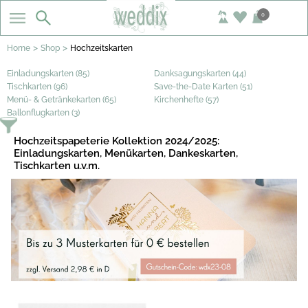
0
>
>
Home
Shop
Hochzeitskarten
Einladungskarten (85)
Danksagungskarten (44)
Tischkarten (96)
Save-the-Date Karten (51)
Menü- & Getränkekarten (65)
Kirchenhefte (57)
Ballonflugkarten (3)
Hochzeitspapeterie Kollektion 2024/2025:
Einladungskarten, Menükarten, Dankeskarten,
Tischkarten u.v.m.