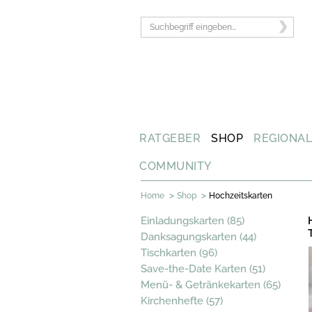
RATGEBER
SHOP
REGIONA
COMMUNITY
>
>
Home
Shop
Hochzeitskarten
Einladungskarten (85)
Danksagungskarten (44)
Tischkarten (96)
Save-the-Date Karten (51)
Menü- & Getränkekarten (65)
Kirchenhefte (57)