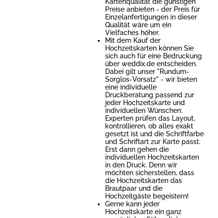
Kartenqualität die günstigen
Preise anbieten - der Preis für
Einzelanfertigungen in dieser
Qualität wäre um ein
Vielfaches höher.
Mit dem Kauf der
Hochzeitskarten können Sie
sich auch für eine Bedruckung
über weddix.de entscheiden.
Dabei gilt unser "Rundum-
Sorglos-Vorsatz" - wir bieten
eine individuelle
Druckberatung passend zur
jeder Hochzeitskarte und
individuellen Wünschen:
Experten prüfen das Layout,
kontrollieren, ob alles exakt
gesetzt ist und die Schriftfarbe
und Schriftart zur Karte passt.
Erst dann gehen die
individuellen Hochzeitskarten
in den Druck. Denn wir
möchten sicherstellen, dass
die Hochzeitskarten das
Brautpaar und die
Hochzeitgäste begeistern!
Gerne kann jeder
Hochzeitskarte ein ganz