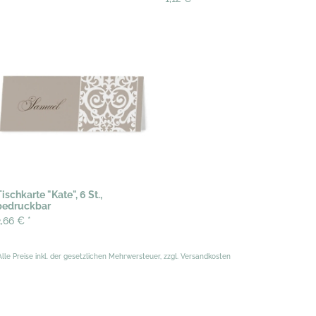
Tischkarte "Kate", 6 St.,
bedruckbar
2,66 €
*
Alle Preise inkl. der gesetzlichen Mehrwersteuer, zzgl. Versandkosten