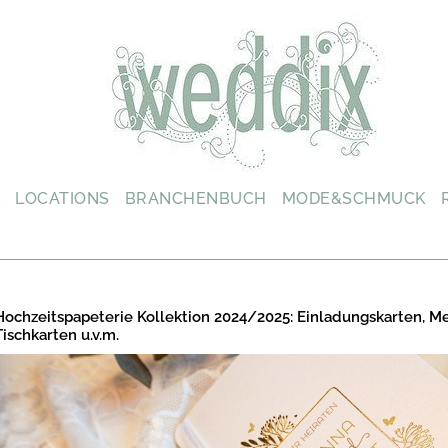
L
LOCATIONS
BRANCHENBUCH
MODE&SCHMUCK
Hochzeitspapeterie Kollektion 2024/2025: Einladungskarten, M
Tischkarten u.v.m.