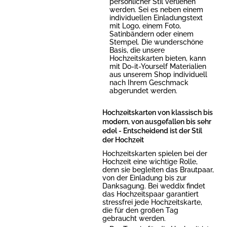
persönlicher Stil verliehen
werden. Sei es neben einem
individuellen Einladungstext
mit Logo, einem Foto,
Satinbändern oder einem
Stempel. Die wunderschöne
Basis, die unsere
Hochzeitskarten bieten, kann
mit Do-it-Yourself Materialien
aus unserem Shop individuell
nach Ihrem Geschmack
abgerundet werden.
Hochzeitskarten von klassisch bis
modern, von ausgefallen bis sehr
edel - Entscheidend ist der Stil
der Hochzeit
Hochzeitskarten spielen bei der
Hochzeit eine wichtige Rolle,
denn sie begleiten das Brautpaar,
von der Einladung bis zur
Danksagung. Bei weddix findet
das Hochzeitspaar garantiert
stressfrei jede Hochzeitskarte,
die für den großen Tag
gebraucht werden.