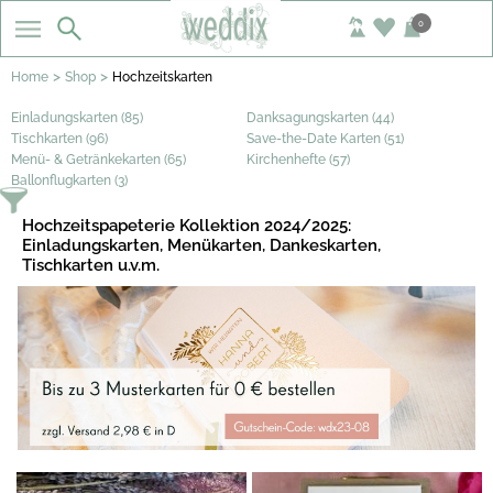
0
>
>
Home
Shop
Hochzeitskarten
Einladungskarten (85)
Danksagungskarten (44)
Tischkarten (96)
Save-the-Date Karten (51)
Menü- & Getränkekarten (65)
Kirchenhefte (57)
Ballonflugkarten (3)
Hochzeitspapeterie Kollektion 2024/2025:
Einladungskarten, Menükarten, Dankeskarten,
Tischkarten u.v.m.