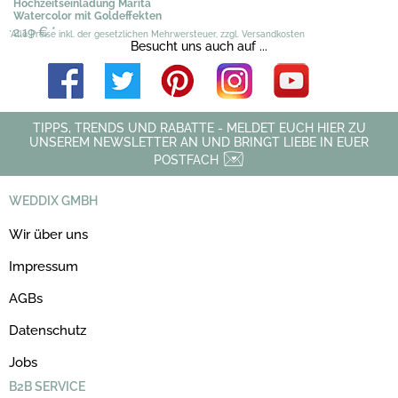
Hochzeitseinladung Marita
Watercolor mit Goldeffekten
2,19 €
*
*Alle Preise inkl. der gesetzlichen Mehrwersteuer, zzgl. Versandkosten
Besucht uns auch auf ...
TIPPS, TRENDS UND RABATTE - MELDET EUCH HIER ZU
UNSEREM NEWSLETTER AN UND BRINGT LIEBE IN EUER
POSTFACH
WEDDIX GMBH
Wir über uns
Impressum
AGBs
Datenschutz
Jobs
B2B SERVICE