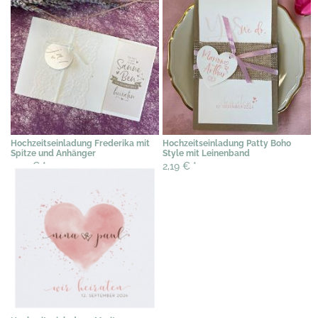
Hochzeitseinladung Frederika mit
Hochzeitseinladung Patty Boho
Spitze und Anhänger
Style mit Leinenband
2,39 €
*
2,19 €
*