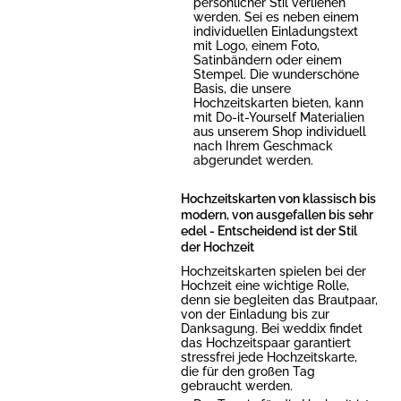
persönlicher Stil verliehen
werden. Sei es neben einem
individuellen Einladungstext
mit Logo, einem Foto,
Satinbändern oder einem
Stempel. Die wunderschöne
Basis, die unsere
Hochzeitskarten bieten, kann
mit Do-it-Yourself Materialien
aus unserem Shop individuell
nach Ihrem Geschmack
abgerundet werden.
Hochzeitskarten von klassisch bis
modern, von ausgefallen bis sehr
edel - Entscheidend ist der Stil
der Hochzeit
Hochzeitskarten spielen bei der
Hochzeit eine wichtige Rolle,
denn sie begleiten das Brautpaar,
von der Einladung bis zur
Danksagung. Bei weddix findet
das Hochzeitspaar garantiert
stressfrei jede Hochzeitskarte,
die für den großen Tag
gebraucht werden.