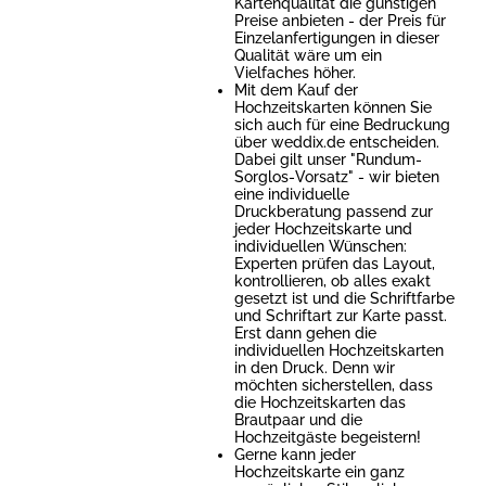
Kartenqualität die günstigen
Preise anbieten - der Preis für
Einzelanfertigungen in dieser
Qualität wäre um ein
Vielfaches höher.
Mit dem Kauf der
Hochzeitskarten können Sie
sich auch für eine Bedruckung
über weddix.de entscheiden.
Dabei gilt unser "Rundum-
Sorglos-Vorsatz" - wir bieten
eine individuelle
Druckberatung passend zur
jeder Hochzeitskarte und
individuellen Wünschen:
Experten prüfen das Layout,
kontrollieren, ob alles exakt
gesetzt ist und die Schriftfarbe
und Schriftart zur Karte passt.
Erst dann gehen die
individuellen Hochzeitskarten
in den Druck. Denn wir
möchten sicherstellen, dass
die Hochzeitskarten das
Brautpaar und die
Hochzeitgäste begeistern!
Gerne kann jeder
Hochzeitskarte ein ganz