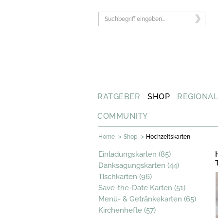
RATGEBER
SHOP
REGIONA
COMMUNITY
>
>
Home
Shop
Hochzeitskarten
Einladungskarten (85)
Danksagungskarten (44)
Tischkarten (96)
Save-the-Date Karten (51)
Menü- & Getränkekarten (65)
Kirchenhefte (57)