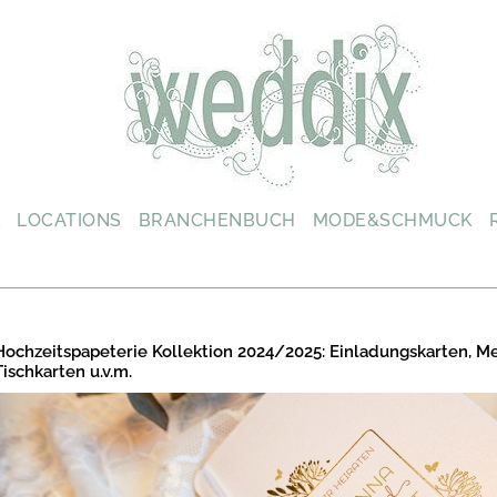
L
LOCATIONS
BRANCHENBUCH
MODE&SCHMUCK
Hochzeitspapeterie Kollektion 2024/2025: Einladungskarten, M
Tischkarten u.v.m.