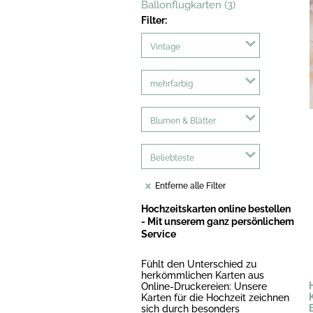
Ballonflugkarten (3)
Filter:
Vintage
mehrfarbig
Blumen & Blätter
Beliebteste
Entferne alle Filter
Hochzeitskarten online bestellen
- Mit unserem ganz persönlichem
Service
Fühlt den Unterschied zu
herkömmlichen Karten aus
Online-Druckereien: Unsere
Karten für die Hochzeit zeichnen
sich durch besonders