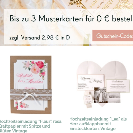
Hochzeitseinladung "Lea" als
Hochzeitseinladung "Fleur", rosa,
Herz aufklappbar mit
Kraftpapier mit Spitze und
Einsteckkarten, Vintage
Blüten Vintage