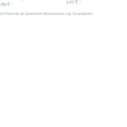
3,07 €
*
3,89 €
*
Alle Preise inkl. der gesetzlichen Mehrwersteuer, zzgl. Versandkosten