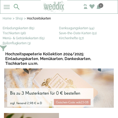
0
>
>
Home
Shop
Hochzeitskarten
Einladungskarten (85)
Danksagungskarten (44)
Tischkarten (96)
Save-the-Date Karten (51)
Menü- & Getränkekarten (65)
Kirchenhefte (57)
Ballonflugkarten (3)
Hochzeitspapeterie Kollektion 2024/2025:
Einladungskarten, Menükarten, Dankeskarten,
Tischkarten u.v.m.