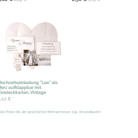
Hochzeitseinladung "Lea" als
Herz aufklappbar mit
Einsteckkarten, Vintage
3,07 €
*
Alle Preise inkl. der gesetzlichen Mehrwersteuer, zzgl. Versandkosten