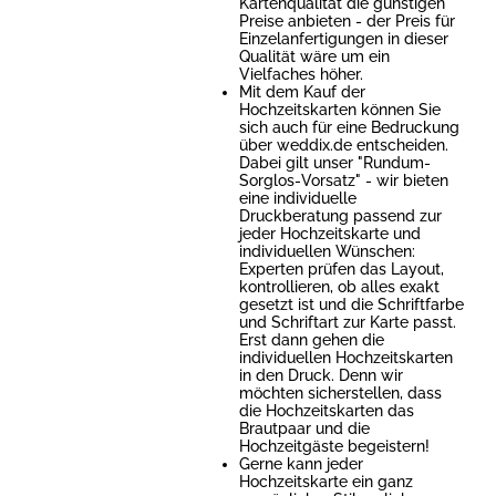
Kartenqualität die günstigen
Preise anbieten - der Preis für
Einzelanfertigungen in dieser
Qualität wäre um ein
Vielfaches höher.
Mit dem Kauf der
Hochzeitskarten können Sie
sich auch für eine Bedruckung
über weddix.de entscheiden.
Dabei gilt unser "Rundum-
Sorglos-Vorsatz" - wir bieten
eine individuelle
Druckberatung passend zur
jeder Hochzeitskarte und
individuellen Wünschen:
Experten prüfen das Layout,
kontrollieren, ob alles exakt
gesetzt ist und die Schriftfarbe
und Schriftart zur Karte passt.
Erst dann gehen die
individuellen Hochzeitskarten
in den Druck. Denn wir
möchten sicherstellen, dass
die Hochzeitskarten das
Brautpaar und die
Hochzeitgäste begeistern!
Gerne kann jeder
Hochzeitskarte ein ganz