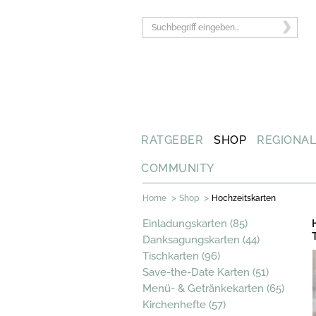
RATGEBER
SHOP
REGIONA
COMMUNITY
>
>
Home
Shop
Hochzeitskarten
Einladungskarten (85)
Danksagungskarten (44)
Tischkarten (96)
Save-the-Date Karten (51)
Menü- & Getränkekarten (65)
Kirchenhefte (57)