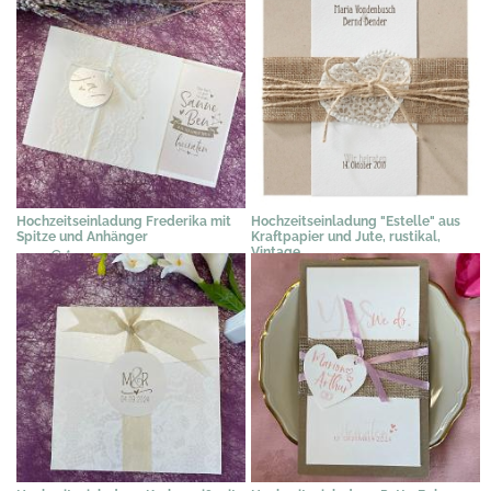
Hochzeitseinladung Frederika mit
Hochzeitseinladung "Estelle" aus
Spitze und Anhänger
Kraftpapier und Jute, rustikal,
Vintage
2,39 €
*
3,29 €
*