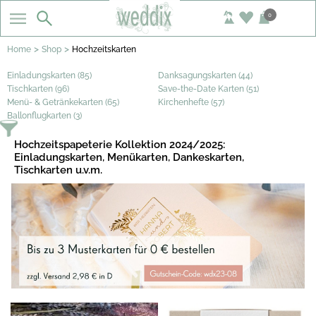
0
>
>
Home
Shop
Hochzeitskarten
Einladungskarten (85)
Danksagungskarten (44)
Tischkarten (96)
Save-the-Date Karten (51)
Menü- & Getränkekarten (65)
Kirchenhefte (57)
Ballonflugkarten (3)
Hochzeitspapeterie Kollektion 2024/2025:
Einladungskarten, Menükarten, Dankeskarten,
Tischkarten u.v.m.