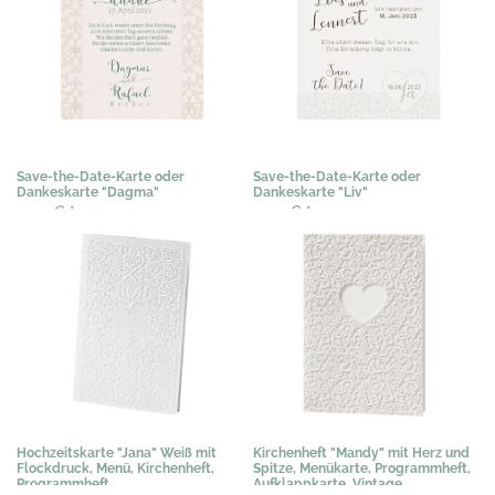
Save-the-Date-Karte oder
Save-the-Date-Karte oder
Dankeskarte "Dagma"
Dankeskarte "Liv"
0,50 €
*
0,50 €
*
Hochzeitskarte "Jana" Weiß mit
Kirchenheft "Mandy" mit Herz und
Flockdruck, Menü, Kirchenheft,
Spitze, Menükarte, Programmheft,
Programmheft
Aufklappkarte, Vintage