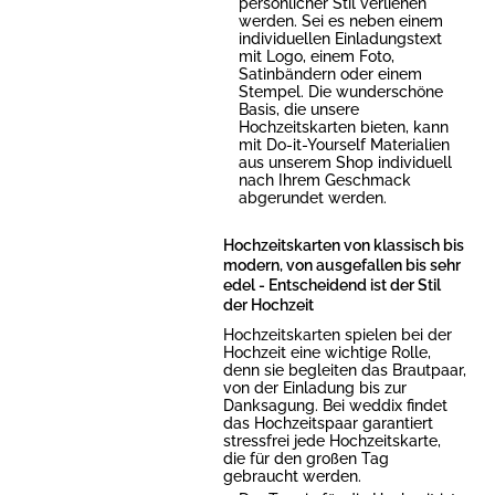
persönlicher Stil verliehen
werden. Sei es neben einem
individuellen Einladungstext
mit Logo, einem Foto,
Satinbändern oder einem
Stempel. Die wunderschöne
Basis, die unsere
Hochzeitskarten bieten, kann
mit Do-it-Yourself Materialien
aus unserem Shop individuell
nach Ihrem Geschmack
abgerundet werden.
Hochzeitskarten von klassisch bis
modern, von ausgefallen bis sehr
edel - Entscheidend ist der Stil
der Hochzeit
Hochzeitskarten spielen bei der
Hochzeit eine wichtige Rolle,
denn sie begleiten das Brautpaar,
von der Einladung bis zur
Danksagung. Bei weddix findet
das Hochzeitspaar garantiert
stressfrei jede Hochzeitskarte,
die für den großen Tag
gebraucht werden.