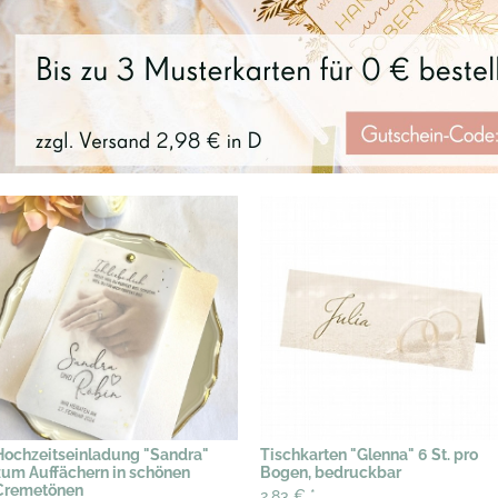
Hochzeitseinladung "Sandra"
Tischkarten "Glenna" 6 St. pro
zum Auffächern in schönen
Bogen, bedruckbar
Cremetönen
2,83 €
*