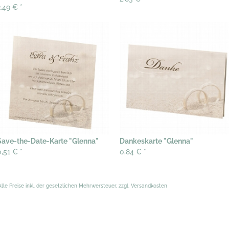
2,49 €
*
Save-the-Date-Karte "Glenna"
Dankeskarte "Glenna"
0,51 €
*
0,84 €
*
Alle Preise inkl. der gesetzlichen Mehrwersteuer, zzgl. Versandkosten