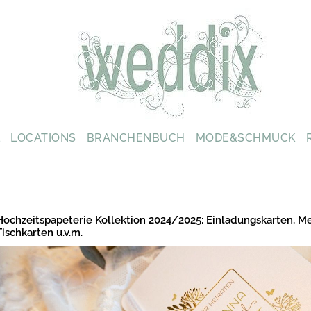
L
LOCATIONS
BRANCHENBUCH
MODE&SCHMUCK
Hochzeitspapeterie Kollektion 2024/2025: Einladungskarten, M
Tischkarten u.v.m.