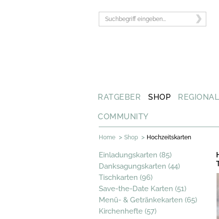
RATGEBER
SHOP
REGIONA
COMMUNITY
>
>
Home
Shop
Hochzeitskarten
Einladungskarten (85)
Danksagungskarten (44)
Tischkarten (96)
Save-the-Date Karten (51)
Menü- & Getränkekarten (65)
Kirchenhefte (57)