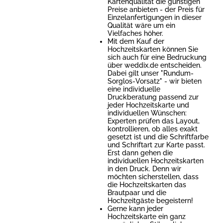
Kartenqualität die günstigen
Preise anbieten - der Preis für
Einzelanfertigungen in dieser
Qualität wäre um ein
Vielfaches höher.
Mit dem Kauf der
Hochzeitskarten können Sie
sich auch für eine Bedruckung
über weddix.de entscheiden.
Dabei gilt unser "Rundum-
Sorglos-Vorsatz" - wir bieten
eine individuelle
Druckberatung passend zur
jeder Hochzeitskarte und
individuellen Wünschen:
Experten prüfen das Layout,
kontrollieren, ob alles exakt
gesetzt ist und die Schriftfarbe
und Schriftart zur Karte passt.
Erst dann gehen die
individuellen Hochzeitskarten
in den Druck. Denn wir
möchten sicherstellen, dass
die Hochzeitskarten das
Brautpaar und die
Hochzeitgäste begeistern!
Gerne kann jeder
Hochzeitskarte ein ganz