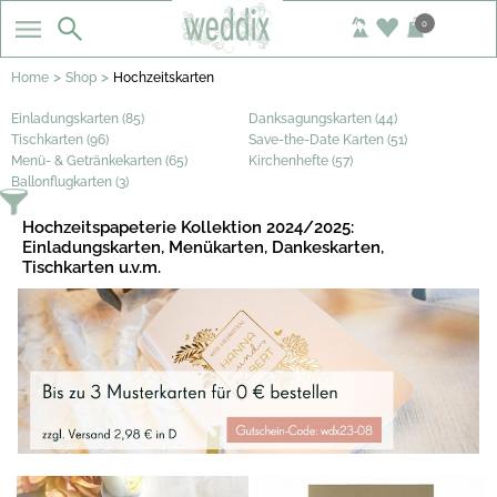
0
>
>
Home
Shop
Hochzeitskarten
Einladungskarten (85)
Danksagungskarten (44)
Tischkarten (96)
Save-the-Date Karten (51)
Menü- & Getränkekarten (65)
Kirchenhefte (57)
Ballonflugkarten (3)
Hochzeitspapeterie Kollektion 2024/2025:
Einladungskarten, Menükarten, Dankeskarten,
Tischkarten u.v.m.