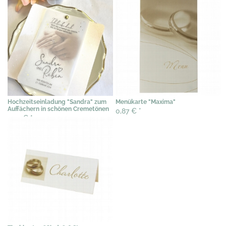
Hochzeitseinladung "Sandra" zum
Menükarte "Maxima"
Auffächern in schönen Cremetönen
0,87 €
*
2,49 €
*