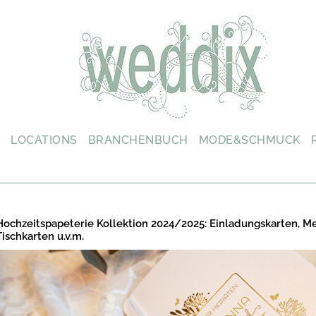
L
LOCATIONS
BRANCHENBUCH
MODE&SCHMUCK
Hochzeitspapeterie Kollektion 2024/2025: Einladungskarten, M
Tischkarten u.v.m.