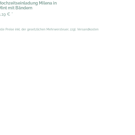
Hochzeitseinladung Milena in
Mint mit Bändern
3,19 €
*
Alle Preise inkl. der gesetzlichen Mehrwersteuer, zzgl. Versandkosten