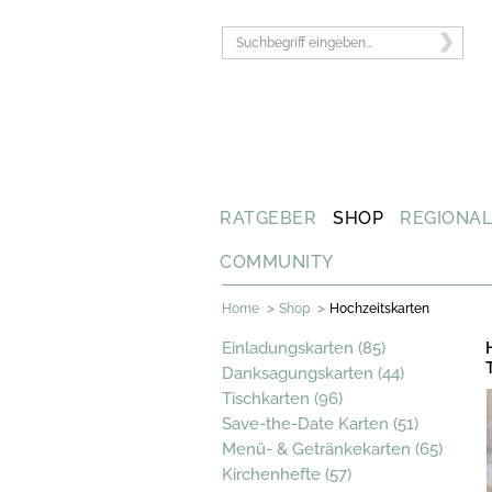
RATGEBER
SHOP
REGIONA
COMMUNITY
>
>
Home
Shop
Hochzeitskarten
Einladungskarten (85)
Danksagungskarten (44)
Tischkarten (96)
Save-the-Date Karten (51)
Menü- & Getränkekarten (65)
Kirchenhefte (57)