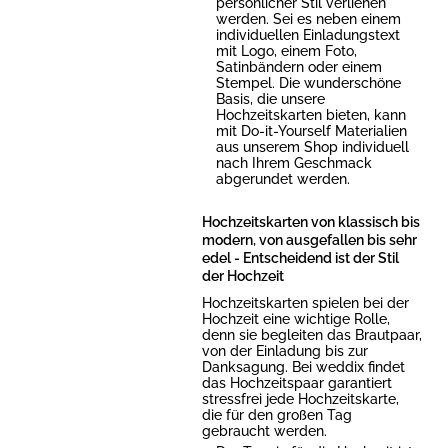
persönlicher Stil verliehen
werden. Sei es neben einem
individuellen Einladungstext
mit Logo, einem Foto,
Satinbändern oder einem
Stempel. Die wunderschöne
Basis, die unsere
Hochzeitskarten bieten, kann
mit Do-it-Yourself Materialien
aus unserem Shop individuell
nach Ihrem Geschmack
abgerundet werden.
Hochzeitskarten von klassisch bis
modern, von ausgefallen bis sehr
edel - Entscheidend ist der Stil
der Hochzeit
Hochzeitskarten spielen bei der
Hochzeit eine wichtige Rolle,
denn sie begleiten das Brautpaar,
von der Einladung bis zur
Danksagung. Bei weddix findet
das Hochzeitspaar garantiert
stressfrei jede Hochzeitskarte,
die für den großen Tag
gebraucht werden.