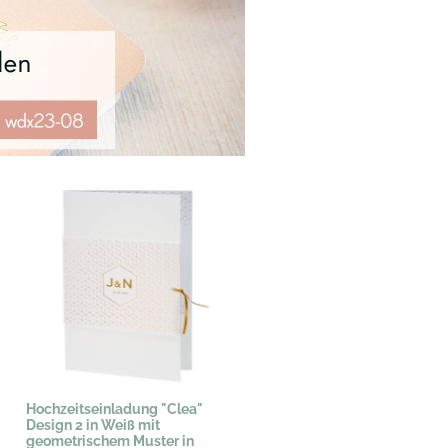
Hochzeitseinladung "Clea"
Design 2 in Weiß mit
geometrischem Muster in