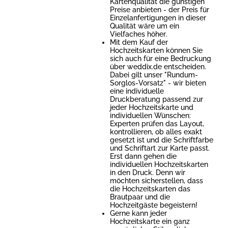
Kartenqualität die günstigen
Preise anbieten - der Preis für
Einzelanfertigungen in dieser
Qualität wäre um ein
Vielfaches höher.
Mit dem Kauf der
Hochzeitskarten können Sie
sich auch für eine Bedruckung
über weddix.de entscheiden.
Dabei gilt unser "Rundum-
Sorglos-Vorsatz" - wir bieten
eine individuelle
Druckberatung passend zur
jeder Hochzeitskarte und
individuellen Wünschen:
Experten prüfen das Layout,
kontrollieren, ob alles exakt
gesetzt ist und die Schriftfarbe
und Schriftart zur Karte passt.
Erst dann gehen die
individuellen Hochzeitskarten
in den Druck. Denn wir
möchten sicherstellen, dass
die Hochzeitskarten das
Brautpaar und die
Hochzeitgäste begeistern!
Gerne kann jeder
Hochzeitskarte ein ganz