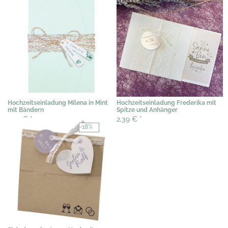
Hochzeitseinladung Milena in Mint
Hochzeitseinladung Frederika mit
mit Bändern
Spitze und Anhänger
3,19 €
*
2,39 €
*
-18%