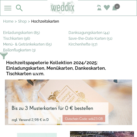
0
>
>
Home
Shop
Hochzeitskarten
Einladungskarten (85)
Danksagungskarten (44)
Tischkarten (96)
Save-the-Date Karten (51)
Menü- & Getränkekarten (65)
Kirchenhefte (57)
Ballonflugkarten (3)
Hochzeitspapeterie Kollektion 2024/2025:
Einladungskarten, Menükarten, Dankeskarten,
Tischkarten u.v.m.