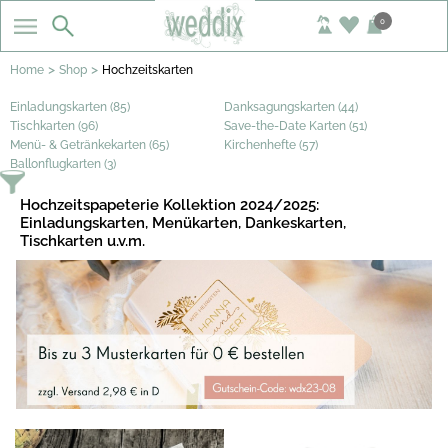
0
>
>
Home
Shop
Hochzeitskarten
Einladungskarten (85)
Danksagungskarten (44)
Tischkarten (96)
Save-the-Date Karten (51)
Menü- & Getränkekarten (65)
Kirchenhefte (57)
Ballonflugkarten (3)
Hochzeitspapeterie Kollektion 2024/2025:
Einladungskarten, Menükarten, Dankeskarten,
Tischkarten u.v.m.