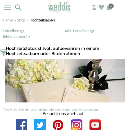
0
>
>
Home
Shop
Hochzeitsalben
Fotoalben (32)
Mini-Fotoalben (3)
Bilderrahmen (5)
Hochzeitsfotos stilvoll aufbewahren in einem
Hochzeitsalbum oder Bilderrahmen
*Alle Preise inkl. der gesetzlichen Mehrwersteuer, zzgl. Versandkosten
Besucht uns auch auf ...