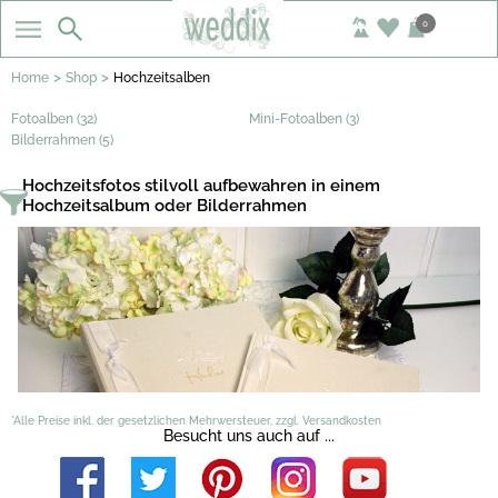
0
>
>
Home
Shop
Hochzeitsalben
Fotoalben (32)
Mini-Fotoalben (3)
Bilderrahmen (5)
Hochzeitsfotos stilvoll aufbewahren in einem
Hochzeitsalbum oder Bilderrahmen
*Alle Preise inkl. der gesetzlichen Mehrwersteuer, zzgl. Versandkosten
Besucht uns auch auf ...