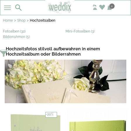
0
>
>
Home
Shop
Hochzeitsalben
Fotoalben (32)
Mini-Fotoalben (3)
Bilderrahmen (5)
Hochzeitsfotos stilvoll aufbewahren in einem
Hochzeitsalbum oder Bilderrahmen
-20%