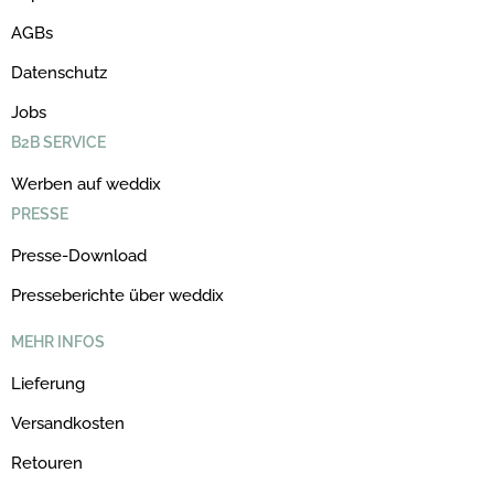
AGBs
Datenschutz
Jobs
B2B SERVICE
Werben auf weddix
PRESSE
Presse-Download
Presseberichte über weddix
MEHR INFOS
Lieferung
Versandkosten
Retouren