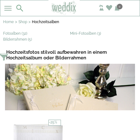
0
>
>
Home
Shop
Hochzeitsalben
Fotoalben (32)
Mini-Fotoalben (3)
Bilderrahmen (5)
Hochzeitsfotos stilvoll aufbewahren in einem
Hochzeitsalbum oder Bilderrahmen
-25%