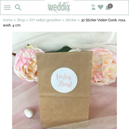
0
>
>
>
>
Home
Shop
DIY selbst gestalten
Sticker
30 Sticker Vielen Dank, rosa,
weiß, 4 cm