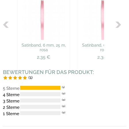
Satinband, 6 mm, 25 m,
Satinband, 6 mm, 25 m,
rosa
rosa
2,35 €
2,35 €
BEWERTUNGEN FÜR DAS PRODUKT:
(1)
5 Sterne
(1)
4 Sterne
(0)
3 Sterne
(0)
2 Sterne
(0)
1 Sterne
(0)