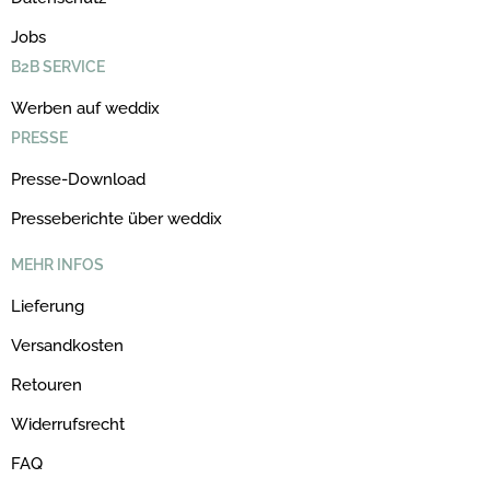
Jobs
B2B SERVICE
Werben auf weddix
PRESSE
Presse-Download
Presseberichte über weddix
MEHR INFOS
Lieferung
Versandkosten
Retouren
Widerrufsrecht
FAQ