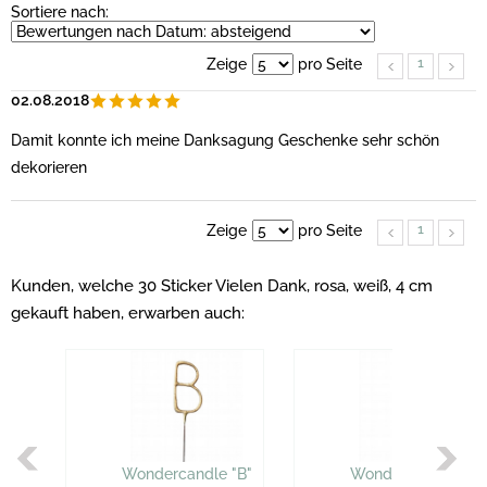
Sortiere nach:
1
Zeige
pro Seite
02.08.2018
Damit konnte ich meine Danksagung Geschenke sehr schön
dekorieren
1
Zeige
pro Seite
Kunden, welche 30 Sticker Vielen Dank, rosa, weiß, 4 cm
gekauft haben, erwarben auch:
Wondercandle "B"
Wondercandle "R"